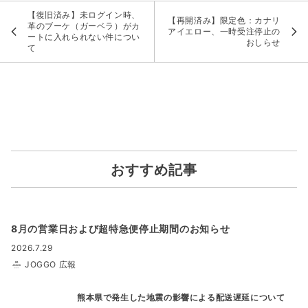
【復旧済み】未ログイン時、
【再開済み】限定色：カナリ
革のブーケ（ガーベラ）がカ
アイエロー、一時受注停止の
ートに入れられない件につい
おしらせ
て
おすすめ記事
8月の営業日および超特急便停止期間のお知らせ
2026.7.29
JOGGO 広報
熊本県で発生した地震の影響による配送遅延について