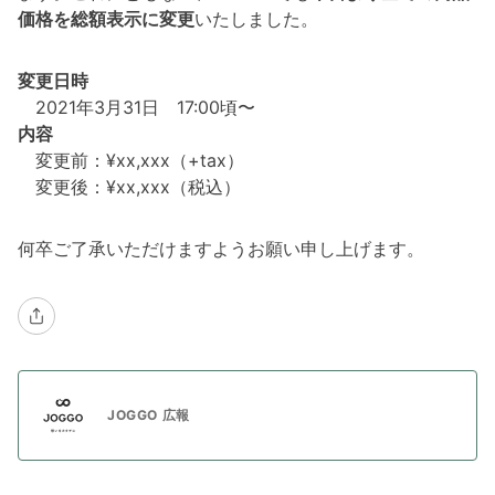
価格を総額表示に変更
いたしました。
変更日時
2021年3月31日 17:00頃〜
内容
変更前：¥xx,xxx（+tax）
変更後：¥xx,xxx（税込）
何卒ご了承いただけますようお願い申し上げます。
JOGGO 広報