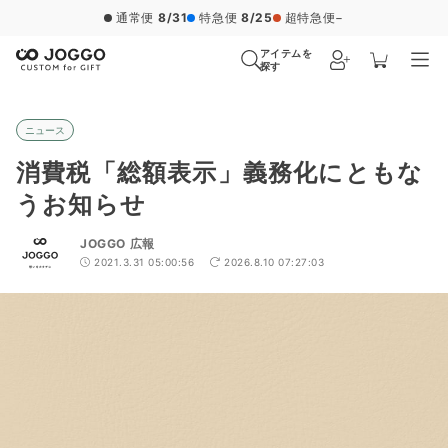
通常便
8/31
特急便
8/25
超特急便
−
アイテムを
探す
ニュース
消費税「総額表示」義務化にともな
うお知らせ
JOGGO 広報
2021.3.31 05:00:56
2026.8.10 07:27:03