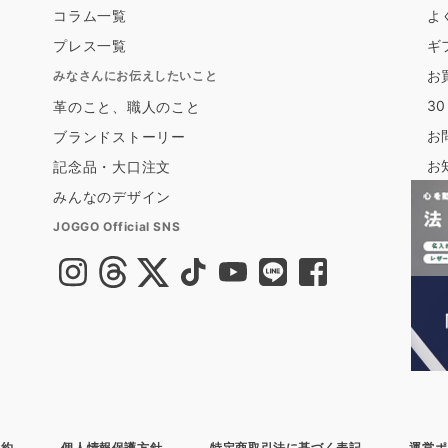
コラム一覧
よ
プレス一覧
ギ
お
みなさんにお伝えしたいこと
3
革のこと、職人のこと
お
ブランドストーリー
お
記念品・大口注文
みんなのデザイン
JOGGO Official SNS
規約
個人情報保護方針
特定商取引法に基づく表記
運営ポ