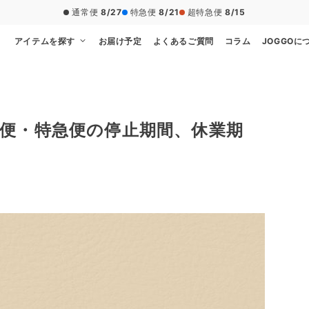
通常便
8/27
特急便
8/21
超特急便
8/15
アイテムを探す
お届け予定
よくあるご質問
コラム
JOGGOに
便・特急便の停止期間、休業期