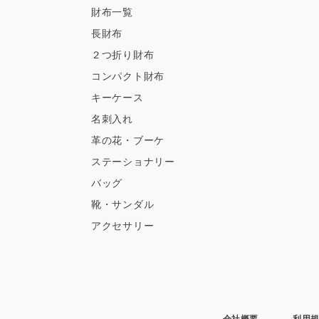
財布一覧
長財布
２つ折り財布
コンパクト財布
キーケース
名刺入れ
革の花・ブーケ
ステーショナリー
バッグ
靴・サンダル
アクセサリー
会社概要
利用