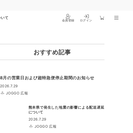
ついて
会員登録
ログイン
おすすめ記事
8月の営業日および超特急便停止期間のお知らせ
2026.7.29
JOGGO 広報
熊本県で発生した地震の影響による配送遅延
について
2026.7.29
JOGGO 広報