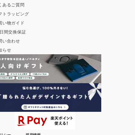
くあるご質問
フトラッピング
買い物ガイド
0日間交換保証
問い合わせ
知らせ
リシー
採用情報