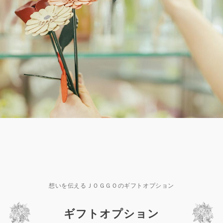
想いを伝えるＪＯＧＧＯのギフトオプション
ギフトオプション