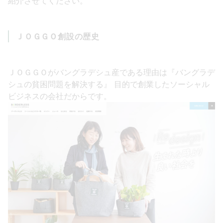
紹介させてください。
ＪＯＧＧＯ創設の歴史
ＪＯＧＧＯがバングラデシュ産である理由は『バングラデ
シュの貧困問題を解決する』 目的で創業したソーシャル
ビジネスの会社だからです。