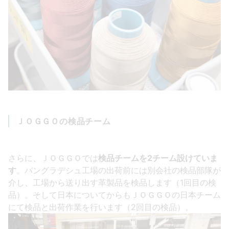
ＪＯＧＧＯの検品チーム
さらに、ＪＯＧＧＯでは
検品チームを2チーム設けていま
す
。バングラデシュ工場の出荷前には別会社の検品部隊が
介し、工場から送り出す革製品を検品します（1回目の検
品）。そして日本についてからもＪＯＧＧＯの日本チーム
にて検品と出荷作業を行います（2回目の検品）。