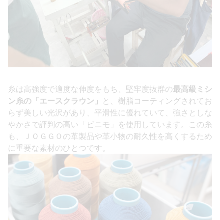
糸は高強度で適度な伸度をもち、堅牢度抜群の
最高級ミシ
ン糸の「エースクラウン」
と、樹脂コーティングされてお
らず美しい光沢があり、平滑性に優れていて、強さとしな
やかさで評判の高い「ビニモ」を使用しています。この糸
も、ＪＯＧＧＯの革製品や革小物の耐久性を高くするため
に重要な素材のひとつです。