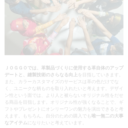
ＪＯＧＧＯでは、革製品づくりに使用する革自体のアップ
デートと、縫製技術のさらなる向上
を目指していきます。
また、カラーカスタマイズのサービスは革の色だけでな
く、ユニークな柄ものを取り入れたいと考えます。デザイ
ン性という面では、より人と被らないオリジナル性をだせ
る商品を目指します。オリジナル性が強くなることで、ギ
フトやプレゼントにオンリーワンの魅力を演出できると考
えます。もちろん、自分のための購入でも
唯一無二の大事
なアイテム
になりたいと考えています。