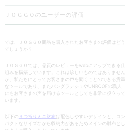
ＪＯＧＧＯのユーザーの評価
では、ＪＯＧＧＯ商品を購入されたお客さまの評価はどう
でしょうか？
ＪＯＧＧＯでは、品質のレビューをwebにアップできる仕
組みを構築しています。これは珍しいものではありません
が、私たちにとってお客さまの声を聞くことのできる貴重
なツールであり、またバングラデシュやUNROOFの職人
にもお客さまの声を届けるツールとしても非常に役立って
います。
以下の
３つ折りミニ財布
は配色しやすいデザインと、コン
パクトなサイズながら収納力があるためメインの財布とし