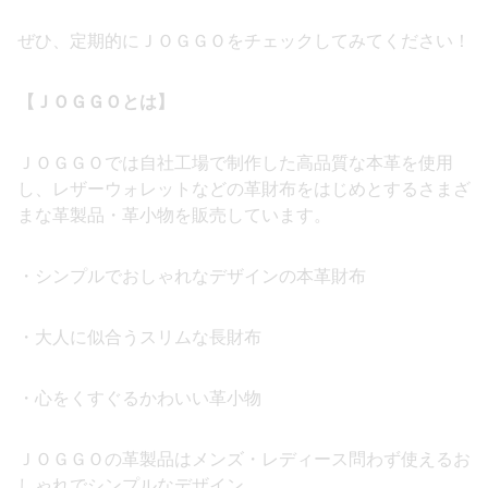
ぜひ、定期的にＪＯＧＧＯをチェックしてみてください！
【ＪＯＧＧＯとは】
ＪＯＧＧＯでは自社工場で制作した高品質な本革を使用
し、レザーウォレットなどの革財布をはじめとするさまざ
まな革製品・革小物を販売しています。
・シンプルでおしゃれなデザインの本革財布
・大人に似合うスリムな長財布
・心をくすぐるかわいい革小物
ＪＯＧＧＯの革製品はメンズ・レディース問わず使えるお
しゃれでシンプルなデザイン。