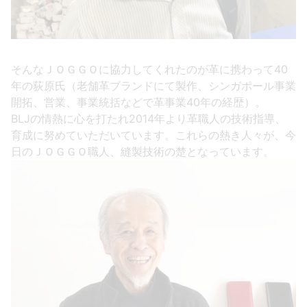
そんなＪＯＧＧＯに協力してくれたのが革に携わって40
年の荻原氏（老舗革ブランドにて製作、シンガポール事業
開拓、営業、事業統括などで革事業40年の経歴）。
BLJの情熱に心を打たれ2014年より革職人の技術指導、
育成に努めていただいています。これらの熱き人々が、今
日のＪＯＧＧＯ職人、縫製技術の楚となっています。