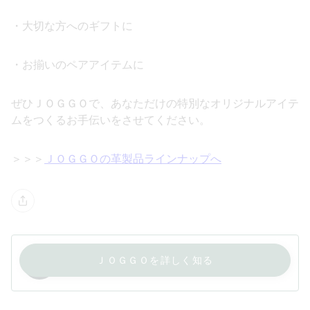
・大切な方へのギフトに
・お揃いのペアアイテムに
ぜひＪＯＧＧＯで、あなただけの特別なオリジナルアイテ
ムをつくるお手伝いをさせてください。
＞＞＞
ＪＯＧＧＯの革製品ラインナップへ
ＪＯＧＧＯを詳しく知る
JOGGO代表 タオ