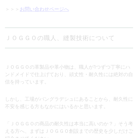
＞＞＞
お問い合わせページへ
ＪＯＧＧＯの職人、縫製技術について
ＪＯＧＧＯの革製品や革小物は、職人が1つずつ丁寧にハ
ンドメイドで仕上げており、頑丈性・耐久性には絶対の自
信を持っています。
しかし、工場がバングラデシュにあることから、耐久性に
不安を感じる方もなかにはいるかと思います。
「ＪＯＧＧＯの商品の耐久性は本当に高いのか？」そう考
える方へ、まずはＪＯＧＧＯ創設までの歴史を少しだけご