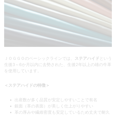
ＪＯＧＧＯのベーシックラインでは、
ステアハイド
という
生後3～6か月以内に去勢された、生後2年以上の雄の牛革
を使用しています。
＜ステアハイドの特徴＞
出産数が多く品質が安定しやすいことで有名
銀面（革の表面）が美しく仕上がりやすい
革の厚みや繊維密度も安定しているため丈夫で耐久