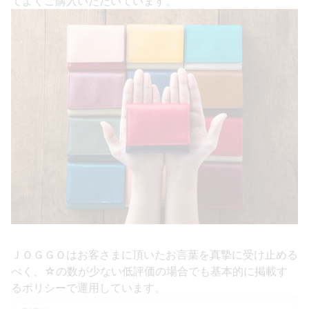
てよくご購入いただいています。
ＪＯＧＧＯはお客さまに頂いたお言葉を真摯に受け止める
べく、☆の数が少ない低評価の場合でも基本的に掲載す
るポリシーで運用しています。