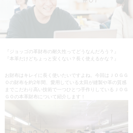
『ジョッゴの革財布の耐久性ってどうなんだろう？』
『本革だけどちょっと安くない？長く使えるかな？』
お財布はキレイに長く使いたいですよね。今回はＪＯＧＧ
Ｏの財布を約2年間、愛用している太田が縫製や革の質感
までこだわり高い技術で一つひとつ手作りしているＪＯＧ
ＧＯの本革財布について紹介します！