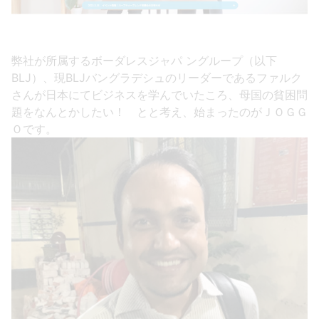
弊社が所属するボーダレスジャパ ングループ（以下
BLJ）、現BLJバングラデシュのリーダーであるファルク
さんが日本にてビジネスを学んでいたころ、母国の貧困問
題をなんとかしたい！ とと考え、始まったのがＪＯＧＧ
Ｏです。