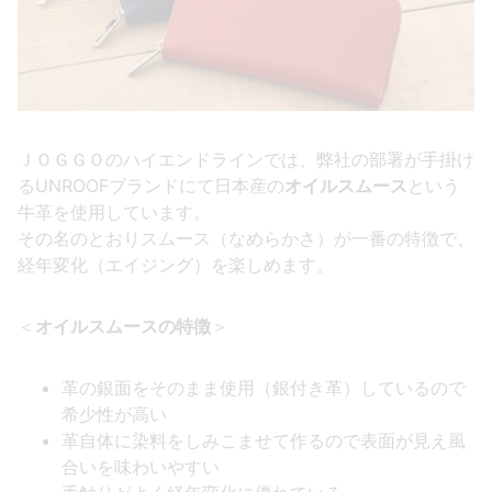
ＪＯＧＧＯのハイエンドラインでは、弊社の部署が手掛け
るUNROOFブランドにて日本産の
オイルスムース
という
牛革を使用しています。
その名のとおりスムース（なめらかさ）が一番の特徴で、
経年変化（エイジング）を楽しめます。
＜
オイルスムースの特徴
＞
革の銀面をそのまま使用（銀付き革）しているので
希少性が高い
革自体に染料をしみこませて作るので表面が見え風
合いを味わいやすい