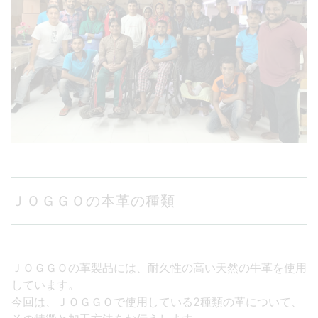
ＪＯＧＧＯの本革の種類
ＪＯＧＧＯの革製品には、耐久性の高い天然の牛革を使用
しています。
今回は、ＪＯＧＧＯで使用している2種類の革について、