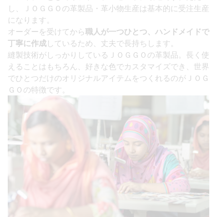
し、ＪＯＧＧＯの革製品・革小物生産は基本的に受注生産
になります。
オーダーを受けてから
職人が一つひとつ、ハンドメイドで
丁寧に作成
しているため、丈夫で長持ちします。
縫製技術がしっかりしているＪＯＧＧＯの革製品。長く使
えることはもちろん、好きな色でカスタマイズでき、世界
でひとつだけのオリジナルアイテムをつくれるのがＪＯＧ
ＧＯの特徴です。