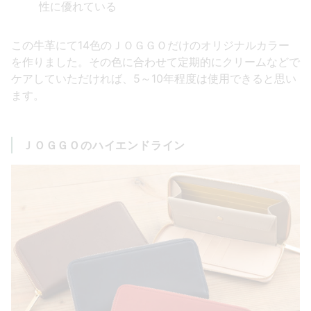
性に優れている
この牛革にて14色のＪＯＧＧＯだけのオリジナルカラー
を作りました。その色に合わせて定期的にクリームなどで
ケアしていただければ、5～10年程度は使用できると思い
ます。
ＪＯＧＧＯ
のハイエンドライン