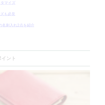
スタマイズ
ーズも必見
の名刺入れ2点を紹介
ポイント