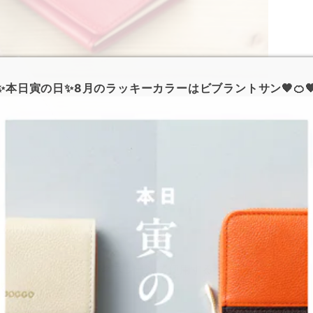
✨本日寅の日✨8月のラッキーカラーはビブラントサン🧡🍊
ともありますが、ビジネスシーンで使用するなら誰の
選びたいものですよね。