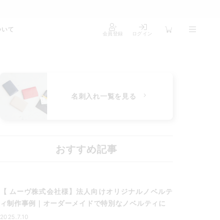
ついて
会員登録
ログイン
名刺入れ一覧を見る
おすすめ記事
【 ムーヴ株式会社様】法人向けオリジナルノベルテ
ィ制作事例｜オーダーメイドで特別なノベルティに
2025.7.10