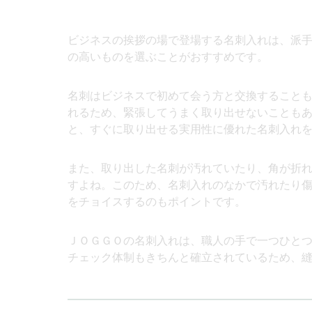
ビジネスの挨拶の場で登場する名刺入れは、派
の高いものを選ぶことがおすすめです。
名刺はビジネスで初めて会う方と交換すること
れるため、緊張してうまく取り出せないことも
と、すぐに取り出せる実用性に優れた名刺入れ
また、取り出した名刺が汚れていたり、角が折
すよね。このため、名刺入れのなかで汚れたり
をチョイスするのもポイントです。
ＪＯＧＧＯの名刺入れは、職人の手で一つひと
チェック体制もきちんと確立されているため、