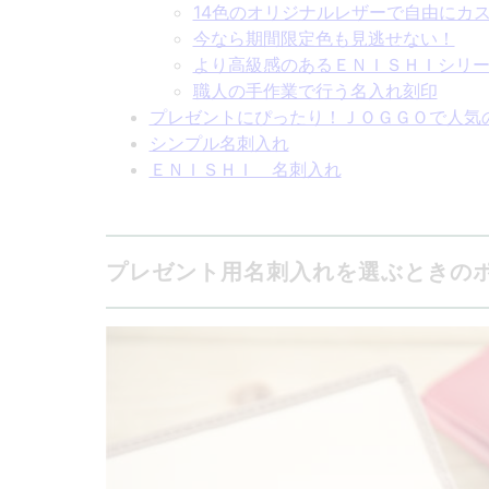
14色のオリジナルレザーで自由にカ
今なら期間限定色も見逃せない！
より高級感のあるＥＮＩＳＨＩシリ
職人の手作業で行う名入れ刻印
プレゼントにぴったり！ＪＯＧＧＯで人気
シンプル名刺入れ
ＥＮＩＳＨＩ 名刺入れ
プレゼント用名刺入れを選ぶときの