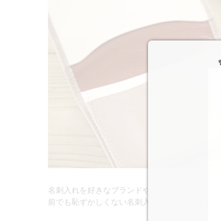
名刺入れを好きなブランドやデザインで選ぶこ
前でも恥ずかしくない名刺入れをプレゼントに