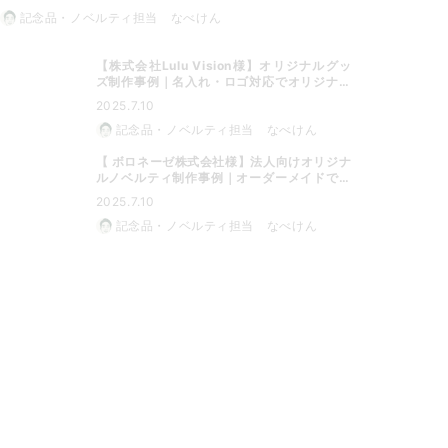
記念品・ノベルティ担当 なべけん
【株式会社Lulu Vision様】オリジナルグッ
ズ制作事例｜名入れ・ロゴ対応でオリジナル
グッズに最適
2025.7.10
記念品・ノベルティ担当 なべけん
【 ボロネーゼ株式会社様】法人向けオリジナ
ルノベルティ制作事例｜オーダーメイドで特
別なノベルティに
2025.7.10
記念品・ノベルティ担当 なべけん