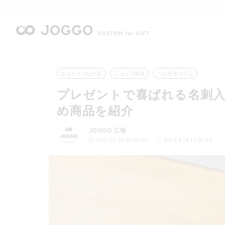
あなたとつながる
ジョッゴ通信
つながるコラム
プレゼントで喜ばれる名刺
め商品を紹介
JOGGO 広報
2021.12.23 01:00:00
2023.4.14 11:01:25