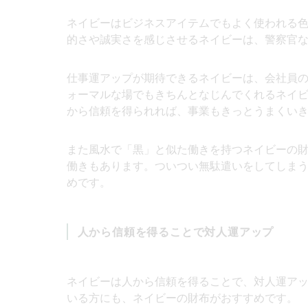
ネイビーはビジネスアイテムでもよく使われる
的さや誠実さを感じさせるネイビーは、警察官
仕事運アップが期待できるネイビーは、会社員
ォーマルな場でもきちんとなじんでくれるネイ
から信頼を得られれば、事業もきっとうまくい
また風水で「黒」と似た働きを持つネイビーの
働きもあります。ついつい無駄遣いをしてしま
めです。
人から信頼を得ることで対人運アップ
ネイビーは人から信頼を得ることで、対人運ア
いる方にも、ネイビーの財布がおすすめです。