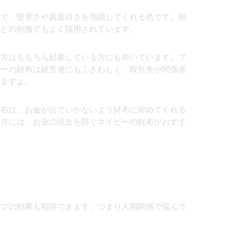
色で、堅実さや真面目さを強調してくれる色です。知
などの制服でもよく採用されています。
の方はもちろん起業している方にも向いています。フ
ビーの財布は経営者にもふさわしく、取引先や関係者
きますよ。
財布は、お金が出ていかないよう財布に留めてくれる
う方には、お金の流出を防ぐネイビーの財布がおすす
ップの効果も期待できます。つまり人間関係で悩んで