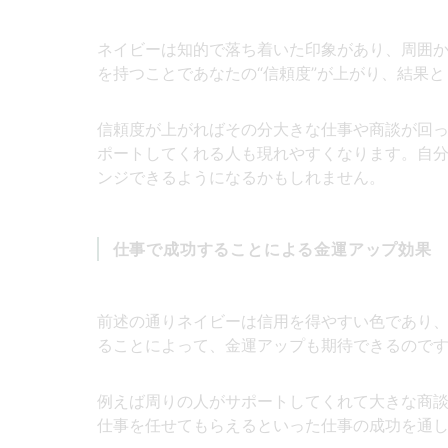
ネイビーは知的で落ち着いた印象があり、周囲
を持つことであなたの“信頼度”が上がり、結果
信頼度が上がればその分大きな仕事や商談が回
ポートしてくれる人も現れやすくなります。自分
ンジできるようになるかもしれません。
仕事で成功することによる金運アップ効果
前述の通りネイビーは信用を得やすい色であり
ることによって、金運アップも期待できるので
例えば周りの人がサポートしてくれて大きな商
仕事を任せてもらえるといった仕事の成功を通