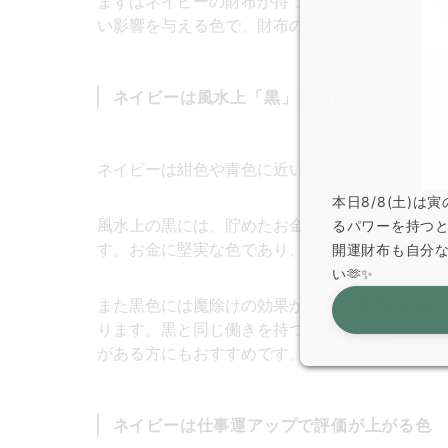
まずはネイビーの財布が持つ風水的な意味から
い影響を与える色で、財布の色に最適です。
ネイビーは風水上「黒」と同じ意味がある
ネイビーは紺色や青色に近い印象を受けますが
本日8/8(土)
風水上の黒には、貯めたお金を閉じ込める貯蓄
るパワーを持つ
す。お金に堅実な色であり、金運アップや貯金
開運財布も自分
い🫶✨
また黒色には魔除けの効果があり、黒色の財布
ります。黒と同じ働きを持つネイビーにも同じ
がある方にもおすすめです。
ネイビーは仕事運アップで評価が上がる色