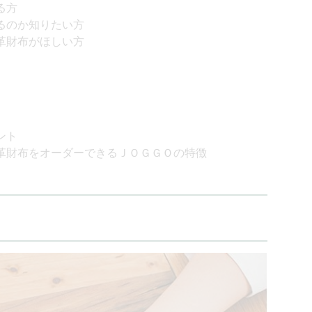
る方
るのか知りたい方
革財布がほしい方
ント
革財布をオーダーできるＪＯＧＧＯの特徴