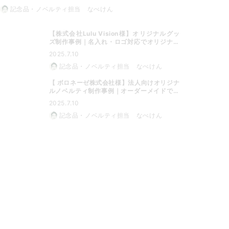
記念品・ノベルティ担当 なべけん
【株式会社Lulu Vision様】オリジナルグッ
ズ制作事例｜名入れ・ロゴ対応でオリジナル
グッズに最適
2025.7.10
記念品・ノベルティ担当 なべけん
【 ボロネーゼ株式会社様】法人向けオリジナ
ルノベルティ制作事例｜オーダーメイドで特
別なノベルティに
2025.7.10
記念品・ノベルティ担当 なべけん