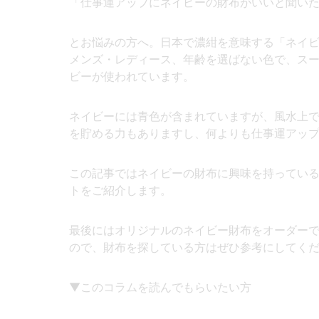
「仕事運アップにネイビーの財布がいいと聞い
とお悩みの方へ。日本で濃紺を意味する「ネイ
メンズ・レディース、年齢を選ばない色で、ス
ビーが使われています。
ネイビーには青色が含まれていますが、風水上
を貯める力もありますし、何よりも仕事運アッ
この記事ではネイビーの財布に興味を持ってい
トをご紹介します。
最後にはオリジナルのネイビー財布をオーダー
ので、財布を探している方はぜひ参考にしてく
▼このコラムを読んでもらいたい方