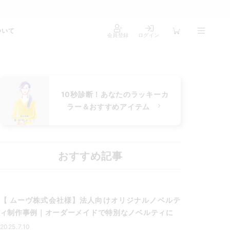
ついて
会員登録
ログイン
10秒診断！あなたのラッキーカ
ラー＆おすすめアイテム
おすすめ記事
【 ムーヴ株式会社様】法人向けオリジナルノベルテ
ィ制作事例｜オーダーメイドで特別なノベルティに
2025.7.10