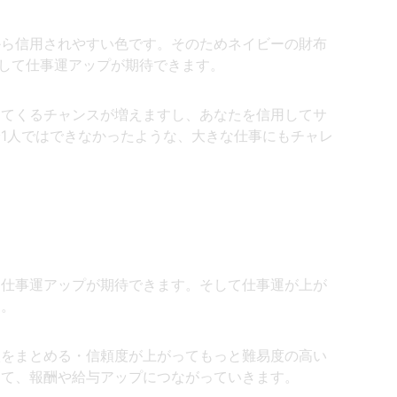
から信用されやすい色です。そのためネイビーの財布
として仕事運アップが期待できます。
ってくるチャンスが増えますし、あなたを信用してサ
1人ではできなかったような、大きな仕事にもチャレ
、仕事運アップが期待できます。そして仕事運が上が
す。
談をまとめる・信頼度が上がってもっと難易度の高い
して、報酬や給与アップにつながっていきます。