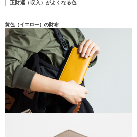
正財運（収入）がよくなる色
黄色（イエロー）の財布