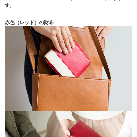
す。
赤色（レッド）の財布