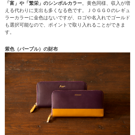
「富」や「繁栄」のシンボルカラー
。黄色同様、収入が増
える代わりに支出も多くなる色です。ＪＯＧＧＯのレギュ
ラーカラーに金色はないですが、ロゴや名入れでゴールド
も選択可能なので、ポイントで取り入れることができま
す。
紫色（パープル）の財布