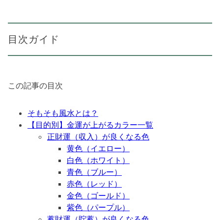
目次ガイド
この記事の目次
そもそも風水とは？
【目的別】金運が上がるカラー一覧
正財運（収入）が良くなる色
黄色（イエロー）
白色（ホワイト）
青色（ブルー）
赤色（レッド）
金色（ゴールド）
紫色（パープル）
蓄財運（貯蓄）が良くなる色