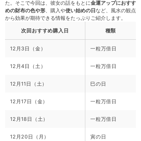
た。そこで今回は、彼女の話をもとに
金運アップにおすす
めの財布の色や形
、購入や
使い始めの日
など、風水の観点
から効果が期待できる情報をたっぷりご紹介します。
次回おすすめ購入日
種類
12月3日（金）
一粒万倍日
12月4日（土）
一粒万倍日
12月11日（土）
巳の日
12月17日（金）
一粒万倍日
12月18日（土）
一粒万倍日
12月20日（月）
寅の日