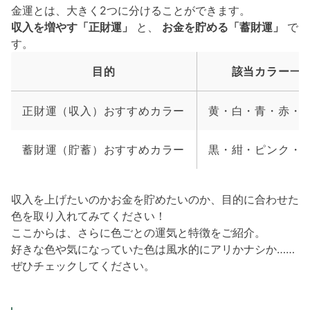
金運とは、大きく2つに分けることができます。
収入を増やす「正財運」
と、
お金を貯める「蓄財運」
で
す。
目的
該当カラー一
正財運（収入）おすすめカラー
黄・白・青・赤・
蓄財運（貯蓄）おすすめカラー
黒・紺・ピンク・
収入を上げたいのかお金を貯めたいのか、目的に合わせた
色を取り入れてみてください！
ここからは、さらに色ごとの運気と特徴をご紹介。
好きな色や気になっていた色は風水的にアリかナシか……
ぜひチェックしてください。