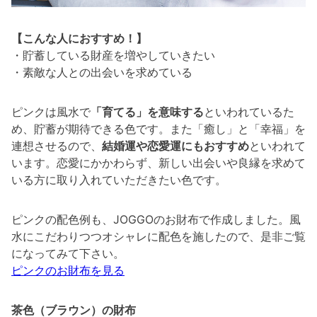
【こんな人におすすめ！】
・貯蓄している財産を増やしていきたい
・素敵な人との出会いを求めている
ピンクは風水で
「育てる」を意味する
といわれているた
め、貯蓄が期待できる色です。また「癒し」と「幸福」を
連想させるので、
結婚運や恋愛運にもおすすめ
といわれて
います。恋愛にかかわらず、新しい出会いや良縁を求めて
いる方に取り入れていただきたい色です。
ピンクの配色例も、JOGGOのお財布で作成しました。風
水にこだわりつつオシャレに配色を施したので、是非ご覧
になってみて下さい。
ピンクのお財布を見る
茶色（ブラウン）の財布