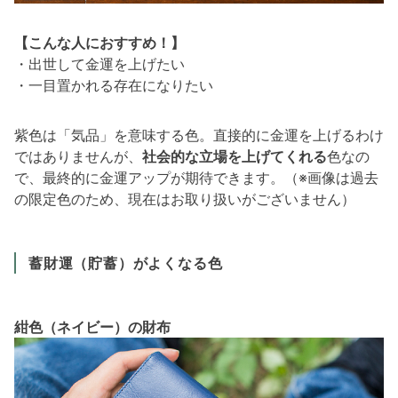
【こんな人におすすめ！】
・出世して金運を上げたい
・一目置かれる存在になりたい
紫色は「気品」を意味する色。直接的に金運を上げるわけ
ではありませんが、
社会的な立場を上げてくれる
色なの
で、最終的に金運アップが期待できます。（※画像は過去
の限定色のため、現在はお取り扱いがございません）
蓄財運（貯蓄）がよくなる色
紺色（ネイビー）の財布