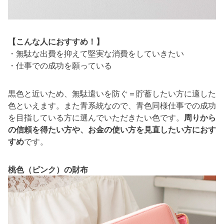
【こんな人におすすめ！】
・無駄な出費を抑えて堅実な消費をしていきたい
・仕事での成功を願っている
黒色と近いため、無駄遣いを防ぐ＝貯蓄したい方に適した
色といえます。また青系統なので、青色同様仕事での成功
を目指している方に選んでいただきたい色です。
周りから
の信頼を得たい方や、お金の使い方を見直したい方におす
すめ
です。
桃色（ピンク）の財布