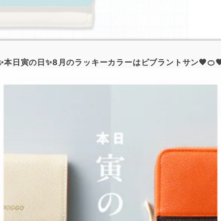
✨本日寅の日✨8月のラッキーカラーはビブラントサン🧡🍊