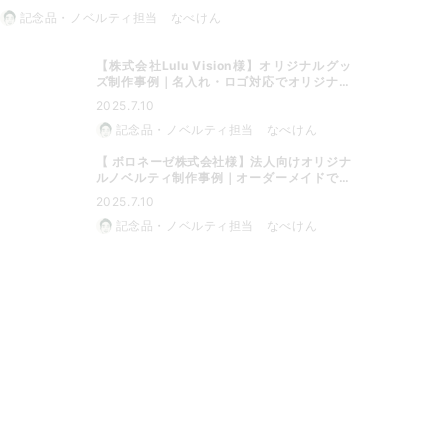
記念品・ノベルティ担当 なべけん
【株式会社Lulu Vision様】オリジナルグッ
ズ制作事例｜名入れ・ロゴ対応でオリジナル
グッズに最適
2025.7.10
記念品・ノベルティ担当 なべけん
【 ボロネーゼ株式会社様】法人向けオリジナ
ルノベルティ制作事例｜オーダーメイドで特
別なノベルティに
2025.7.10
記念品・ノベルティ担当 なべけん