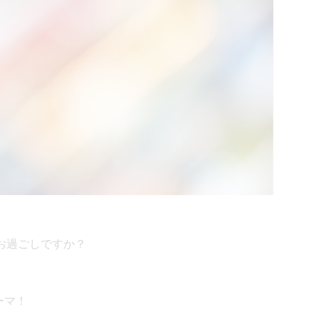
お過ごしですか？
ーマ！