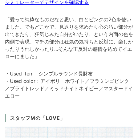
シミュレーターでデザインを確認する
「愛って純粋なものだなと思い、白とピンクの2色を使い
ました。でもどこかで、見返りを求めたり心の汚い部分が
出てきたり、狂気じみた自分がいたり、という内面の色を
内側で表現。マチの部分は狂気の気持ちと反対に、楽しか
ったりうれしかったり…そんな正反対の感情を込めてイエ
ローにました」
・Used item：シンプルラウンド長財布
・Used color：アイボリーホワイト／フラミンゴピンク
／ブライトレッド／ミッドナイトネイビー／マスタードイ
エロー
スタッフMの「LOVE」