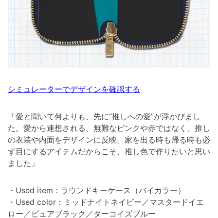
シミュレーターでデザインを確認する
「愛と聞いて何よりも、先に“推しへの愛”が浮かびまし
た。愛から連想される、無難なピンクや赤ではなく、推し
の衣装や内面をデザインに反映。家を出る時も帰る時も必
ず目にするアイテムだからこそ、推し色で作りたいと思い
ました」
・Used item：ラウンドキーケース（バイカラー）
・Used color：ミッドナイトネイビー／マスタードイエ
ロー／ピュアブラック／ターコイズブルー