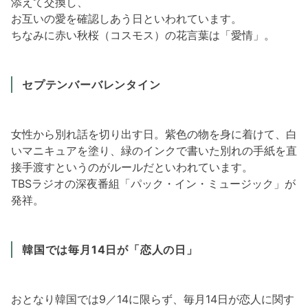
添えて交換し、
お互いの愛を確認しあう日といわれています。
ちなみに赤い秋桜（コスモス）の花言葉は「愛情」。
セプテンバーバレンタイン
女性から別れ話を切り出す日。紫色の物を身に着けて、白
いマニキュアを塗り、緑のインクで書いた別れの手紙を直
接手渡すというのがルールだといわれています。
TBSラジオの深夜番組「パック・イン・ミュージック」が
発祥。
韓国では毎月14日が「恋人の日」
おとなり韓国では9／14に限らず、毎月14日が恋人に関す