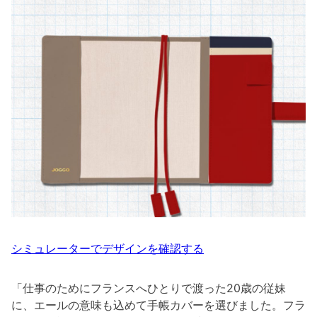
シミュレーターでデザインを確認する
「仕事のためにフランスへひとりで渡った20歳の従妹
に、エールの意味も込めて手帳カバーを選びました。フラ