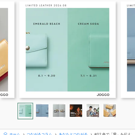
ホーム
つながるコラム
あなたとつながる
#02.色で「愛」を伝え