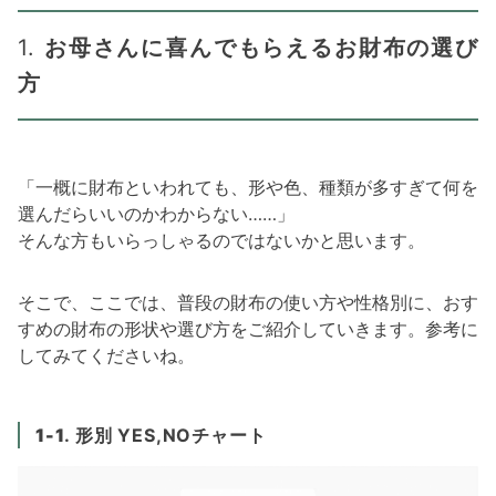
1.
お母さんに喜んでもらえるお財布の選び
方
「一概に財布といわれても、形や色、種類が多すぎて何を
選んだらいいのかわからない……」
そんな方もいらっしゃるのではないかと思います。
そこで、ここでは、普段の財布の使い方や性格別に、おす
すめの財布の形状や選び方をご紹介していきます。参考に
してみてくださいね。
1-1
. 形別 YES,NOチャート