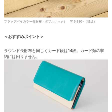
フラップバイカラー長財布（ダブルホック） ¥16,280-（税込）
＜おすすめポイント＞
ラウンド長財布と同じくカード段は14段。カード類の収
納には困りません。