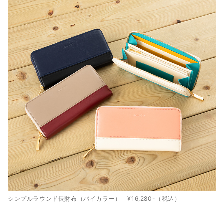
シンプルラウンド長財布（バイカラー） ¥16,280-（税込）