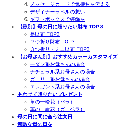
メッセージカードで気持ちを伝える
デザイナーラベルの想い
ギフトボックスで装飾を
【形別】母の日に贈りたい財布 TOP３
長財布 TOP3
２つ折り財布 TOP3
３つ折り・ミニ財布 TOP3
【お母さん別】おすすめカラーカスタマイズ
モダン系お母さんの場合
ナチュラル系お母さんの場合
ガーリー系お母さんの場合
エレガント系お母さんの場合
あわせて贈りたいプレゼント
革の一輪花（バラ）
革の一輪花（ガーベラ）
母の日に間に合う注文日
素敵な母の日を