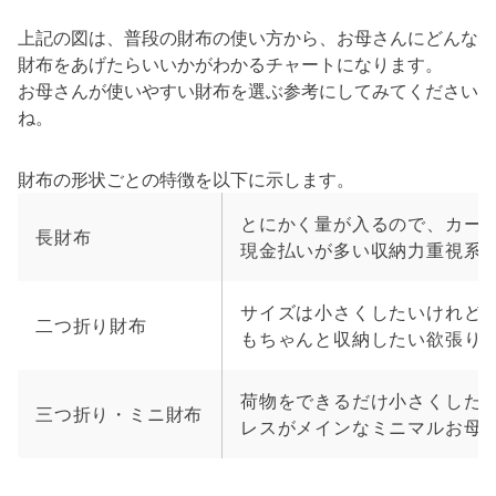
上記の図は、普段の財布の使い方から、お母さんにどんな
財布をあげたらいいかがわかるチャートになります。
お母さんが使いやすい財布を選ぶ参考にしてみてください
ね。
財布の形状ごとの特徴を以下に示します。
とにかく量が入るので、カー
長財布
現金払いが多い収納力重視系
サイズは小さくしたいけれど
二つ折り財布
もちゃんと収納したい欲張り
荷物をできるだけ小さくした
三つ折り・ミニ財布
レスがメインなミニマルお母