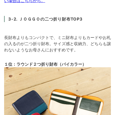
い場合はこちらから。
3-2. ＪＯＧＧＯの二つ折り財布TOP3
長財布よりもコンパクトで、ミニ財布よりもカードやお札
の入るのが二つ折り財布。サイズ感と収納力、どちらも譲
れないようなお母さんにおすすめです。
１位：ラウンド２つ折り財布（バイカラー）