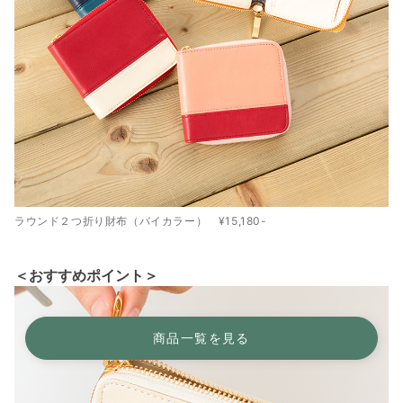
ラウンド２つ折り財布（バイカラー） ¥15,180-
＜おすすめポイント＞
商品一覧を見る