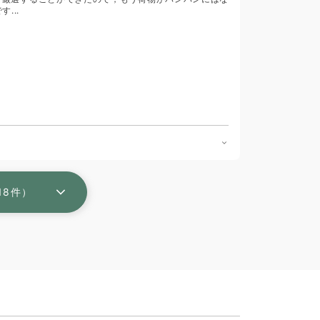
...
18件）