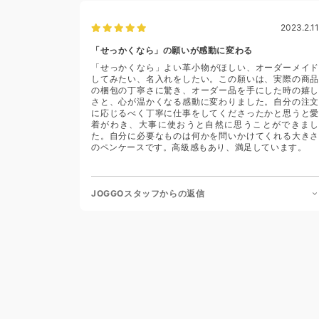
2023.2.11
「せっかくなら」の願いが感動に変わる
「せっかくなら」よい革小物がほしい、オーダーメイド
してみたい、名入れをしたい。この願いは、実際の商品
の梱包の丁寧さに驚き、オーダー品を手にした時の嬉し
さと、心が温かくなる感動に変わりました。自分の注文
に応じるべく丁寧に仕事をしてくださったかと思うと愛
着がわき、大事に使おうと自然に思うことができまし
た。自分に必要なものは何かを問いかけてくれる大きさ
のペンケースです。高級感もあり、満足しています。
JOGGOスタッフからの返信