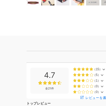
（15）
4.7
（5）
（1）
（0）
全21件
（0）
レビューを
トップレビュー