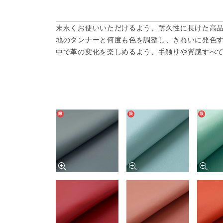
末永くお使いいただけるよう、耐久性に長けた高
地のタンナーと何度も色を調整し、きれいに発色
中で革の変化を楽しめるよう、手触りや質感すべ
限
限
限