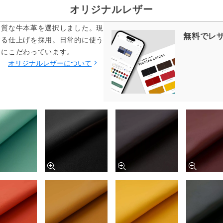
オリジナルレザー
品質な牛本革を選択しました。現
無料でレ
する仕上げを採用。日常的に使う
てにこだわっています。
オリジナルレザーについて