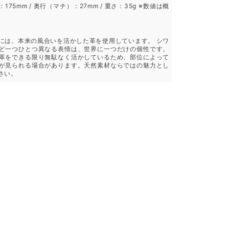
：175mm / 奥行（マチ）：27mm / 重さ：35g ※数値は概
には、本来の風合いを活かした革を使用しています。 シワ
ど一つひとつ異なる表情は、世界に一つだけの個性です。
革をできる限り無駄なく活かしているため、部位によって
が見られる場合があります。天然素材ならではの魅力とし
さい。