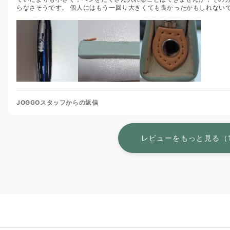
らなさそうです。 個人にはもう一回り大きくても良かったかもしれないです
JOGGOスタッフからの返信
レビューをもっと見る（