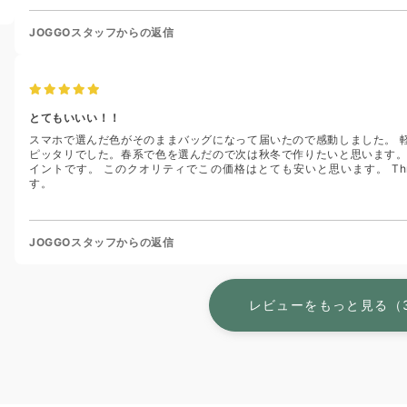
JOGGOスタッフからの返信
とてもいいい！！
スマホで選んだ色がそのままバッグになって届いたので感動しました。 
ピッタリでした。春系で色を選んだので次は秋冬で作りたいと思います。
イントです。 このクオリティでこの価格はとても安いと思います。 Th
す。
JOGGOスタッフからの返信
レビューをもっと見る（