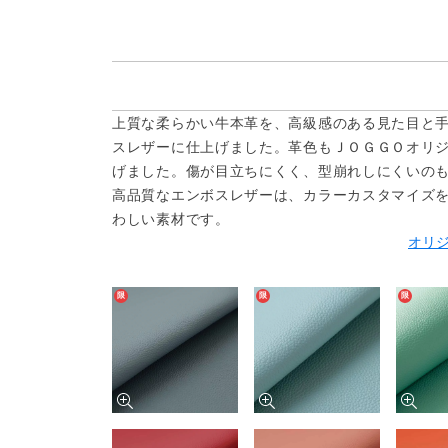
上質な柔らかい牛本革を、高級感のある見た目と
スレザーに仕上げました。革色もＪＯＧＧＯオリ
げました。傷が目立ちにくく、型崩れしにくいの
高品質なエンボスレザーは、カラーカスタマイズ
わしい素材です。
オリ
限
限
限