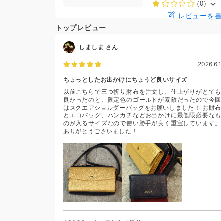
（0）
レビューを
トップレビュー
しましま
さん
2026.6.1
ちょっとしたお出かけにちょうど良いサイズ
以前こちらで三つ折り財布を注文し、仕上がりがとても
良かったのと、限定色のゴールドが素敵だったので今回
はスクエアショルダーバッグをお願いしました！ お財布
とエコバッグ、ハンカチなどお出かけに最低限必要なも
のが入るサイズなので使い勝手が良く重宝しています。
ありがとうございました！