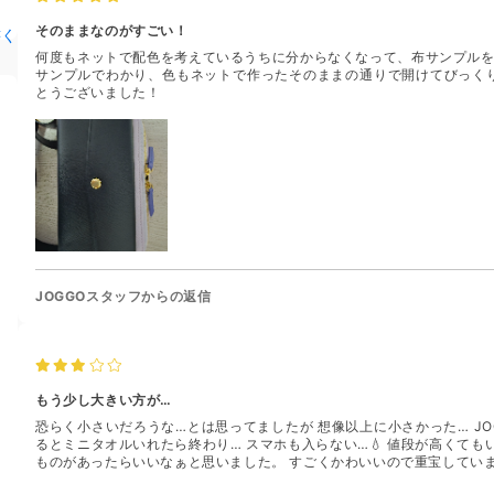
そのままなのがすごい！
書く
何度もネットで配色を考えているうちに分からなくなって、布サンプルを
サンプルでわかり、色もネットで作ったそのままの通りで開けてびっくり
とうございました！
JOGGOスタッフからの返信
もう少し大きい方が…
恐らく小さいだろうな…とは思ってましたが 想像以上に小さかった… J
るとミニタオルいれたら終わり… スマホも入らない…💧 値段が高くて
ものがあったらいいなぁと思いました。 すごくかわいいので重宝していま