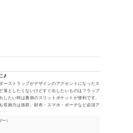
に♪
ダーストラップがデザインのアクセントになったス
ど落としたくないけどすぐ出したいものはフラップ
れしたい時は裏側のスリットポケットが便利です。
も収納力は抜群。財布・スマホ・ポーチなど必須ア
ザー）