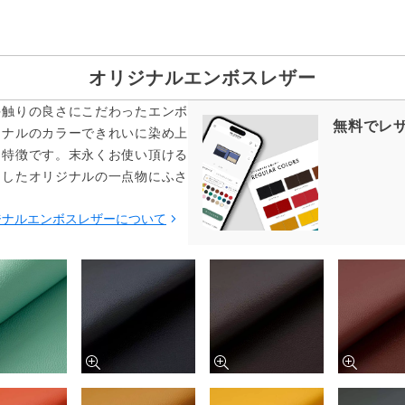
オリジナルエンボスレザー
手触りの良さにこだわったエンボ
無料でレ
ジナルのカラーできれいに染め上
も特徴です。末永くお使い頂ける
をしたオリジナルの一点物にふさ
ジナルエンボスレザーについて