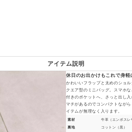
アイテム説明
休日のお出かけもこれで身軽
かわいいフラップと太めのショル
クエア型のミニバッグ。スマホな
付きのポケットへ、さっと出し入
マチがあるのでコンパクトながら
イテムが無理なく入ります。
素材
牛革（エンボスレ
裏地
コットン（黒）