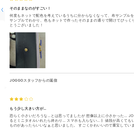
そのままなのがすごい！
書く
何度もネットで配色を考えているうちに分からなくなって、布サンプルを
サンプルでわかり、色もネットで作ったそのままの通りで開けてびっくり
とうございました！
JOGGOスタッフからの返信
もう少し大きい方が…
恐らく小さいだろうな…とは思ってましたが 想像以上に小さかった… J
るとミニタオルいれたら終わり… スマホも入らない…💧 値段が高くて
ものがあったらいいなぁと思いました。 すごくかわいいので重宝していま