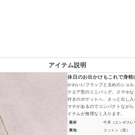
アイテム説明
休日のお出かけもこれで身軽
かわいいフラップと太めのショル
クエア型のミニバッグ。スマホな
付きのポケットへ、さっと出し入
マチがあるのでコンパクトながら
イテムが無理なく入ります。
素材
牛革（エンボスレ
裏地
コットン（黒）