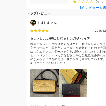
（0）
レビューを
トップレビュー
しましま
さん
2026.6.1
ちょっとしたお出かけにちょうど良いサイズ
以前こちらで三つ折り財布を注文し、仕上がりがとても
良かったのと、限定色のゴールドが素敵だったので今回
はスクエアショルダーバッグをお願いしました！ お財布
とエコバッグ、ハンカチなどお出かけに最低限必要なも
のが入るサイズなので使い勝手が良く重宝しています。
ありがとうございました！