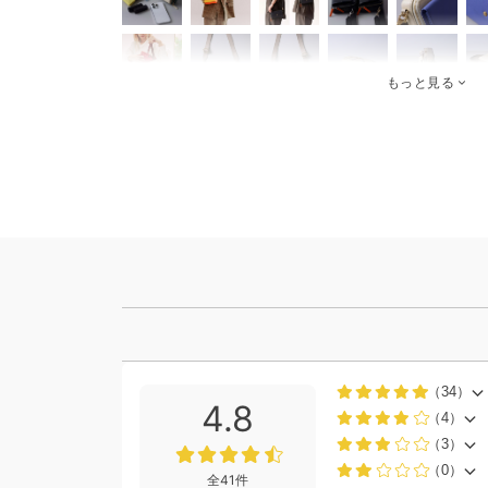
もっと見る
（34）
4.8
（4）
（3）
（0）
全41件