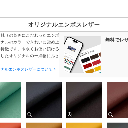
オリジナルエンボスレザー
手触りの良さにこだわったエンボ
無料でレ
ジナルのカラーできれいに染め上
も特徴です。末永くお使い頂ける
をしたオリジナルの一点物にふさ
ジナルエンボスレザーについて