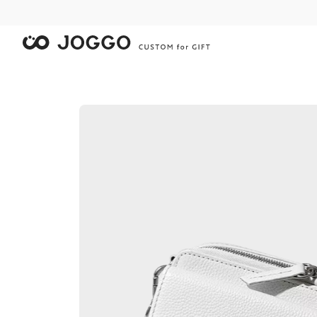
限
限
限