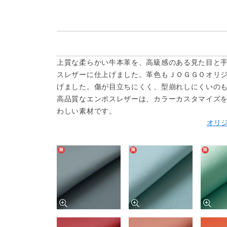
上質な柔らかい牛本革を、高級感のある見た目と
スレザーに仕上げました。革色もＪＯＧＧＯオリ
げました。傷が目立ちにくく、型崩れしにくいの
高品質なエンボスレザーは、カラーカスタマイズ
わしい素材です。
オリ
限
限
限