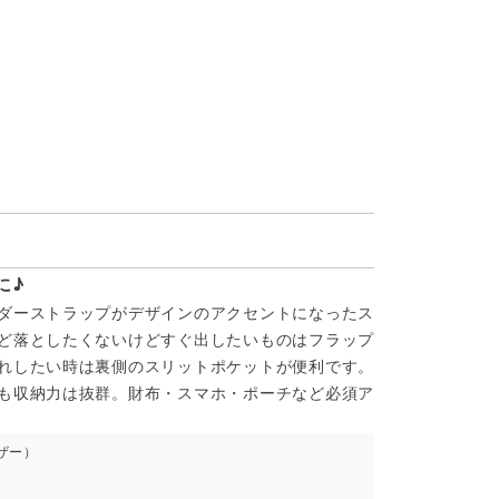
に♪
ダーストラップがデザインのアクセントになったス
ど落としたくないけどすぐ出したいものはフラップ
れしたい時は裏側のスリットポケットが便利です。
も収納力は抜群。財布・スマホ・ポーチなど必須ア
ザー）