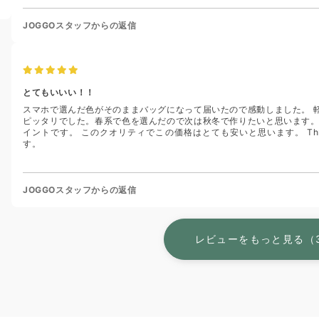
JOGGOスタッフからの返信
とてもいいい！！
スマホで選んだ色がそのままバッグになって届いたので感動しました。 
ピッタリでした。春系で色を選んだので次は秋冬で作りたいと思います。
イントです。 このクオリティでこの価格はとても安いと思います。 Th
す。
JOGGOスタッフからの返信
レビューをもっと見る（