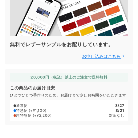
無料でレザーサンプルをお配りしています。
お申し込みはこちら
20,000円（税込）以上のご注文で送料無料
この商品のお届け目安
ひとつひとつ手作りのため、お届けまで少しお時間をいただきます
通常便
8/27
特急便
(+¥1,100)
8/21
超特急便
(+¥2,200)
対応なし