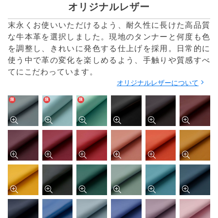
オリジナルレザー
末永くお使いいただけるよう、耐久性に長けた高品質
な牛本革を選択しました。現地のタンナーと何度も色
を調整し、きれいに発色する仕上げを採用。日常的に
使う中で革の変化を楽しめるよう、手触りや質感すべ
てにこだわっています。
オリジナルレザーについて
限
限
限