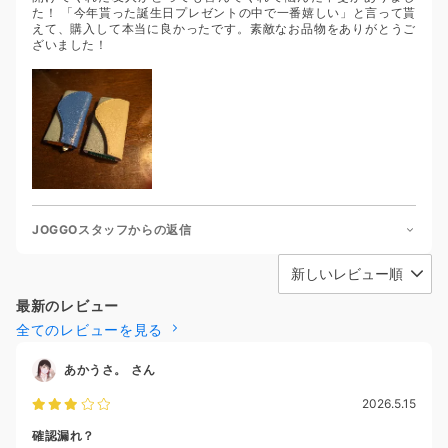
た！ 「今年貰った誕生日プレゼントの中で一番嬉しい」と言って貰
えて、購入して本当に良かったです。素敵なお品物をありがとうご
ざいました！
JOGGOスタッフからの返信
最新のレビュー
全てのレビューを見る
あかうさ。
さん
2026.5.15
確認漏れ？