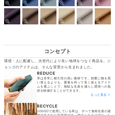
コンセプト
環境・人に配慮し、次世代により良い地球をつなぐ商品を。ジ
ョッゴのアイテムは、
そんな背景から生まれました。
REDUCE
革は非常に耐久性の高い素材です。頻繁に物を買
い替えるよりも、愛着を持って長く使えるアイテ
ムを選ぶことで、無駄な生産を減らし環境への負
担を軽減することができます。
もっと見る
RECYCLE
JOGGOで使用している革は、すべて食肉生産の過