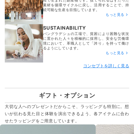
程で生まれた副産物です。捨てられるはずだった
素材を循環サイクルに戻し、活用することで、持
続可能な生産を目指しています。
もっと見る
SUSTAINABILITY
バングラデシュの工場で、貧困により困難な状況
に置かれた人々を積極的に採用し、安全な労働環
境において、革職人として「誇り」を持って働け
るようにしています。
もっと見る
コンセプトを詳しく見る
ギフト・オプション
大切な人へのプレゼントだからこそ、ラッピングも特別に。想
いが伝わる見た目と体験を演出できるよう、各アイテムに合わ
せたラッピングをご用意しています。