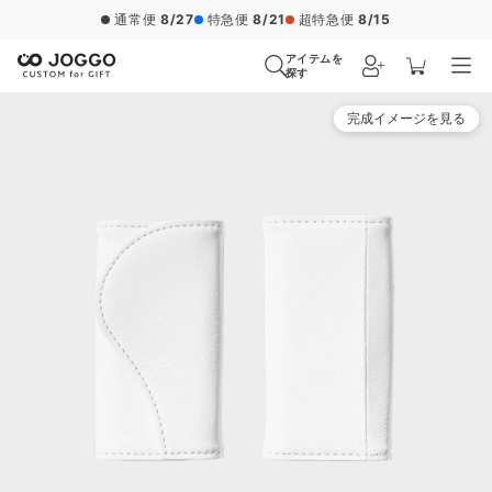
通常便
8/27
特急便
8/21
超特急便
8/15
アイテムを
探す
完成イメージを見る