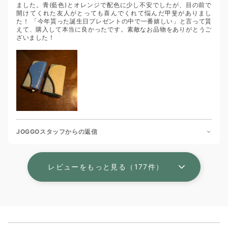
ました。青(藍色)とオレンジで配色に少し不安でしたが、目の前で
開けてくれた友人がとっても喜んでくれて悩んだ甲斐がありまし
た！ 「今年貰った誕生日プレゼントの中で一番嬉しい」と言って貰
えて、購入して本当に良かったです。素敵なお品物をありがとうご
ざいました！
JOGGOスタッフからの返信
レビューをもっと見る（177件）