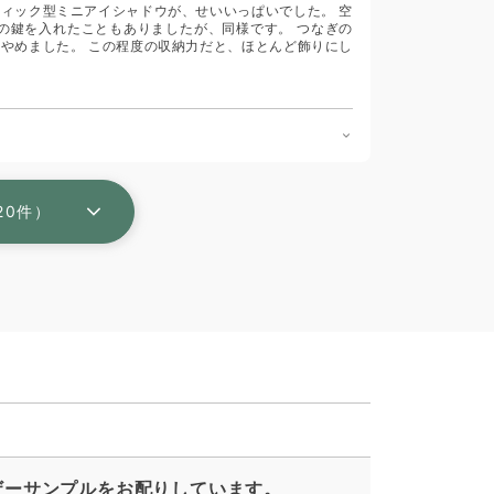
ィック型ミニアイシャドウが、せいいっぱいでした。 空
の鍵を入れたこともありましたが、同様です。 つなぎの
やめました。 この程度の収納力だと、ほとんど飾りにし
20件）
ザーサンプルをお配りしています。