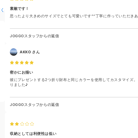
素敵です！
書く
思ったより大きめのサイズでとても可愛いです^^丁寧に作っていただき
JOGGOスタッフからの返信
AKKO
さん
密かにお揃い
彼にプレゼントする2つ折り財布と同じカラーを使用してカスタマイズ。
りました♪
JOGGOスタッフからの返信
収納としては利便性は低い