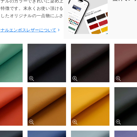
ジナルのカラーできれいに染め上
も特徴です。末永くお使い頂ける
をしたオリジナルの一点物にふさ
ジナルエンボスレザーについて