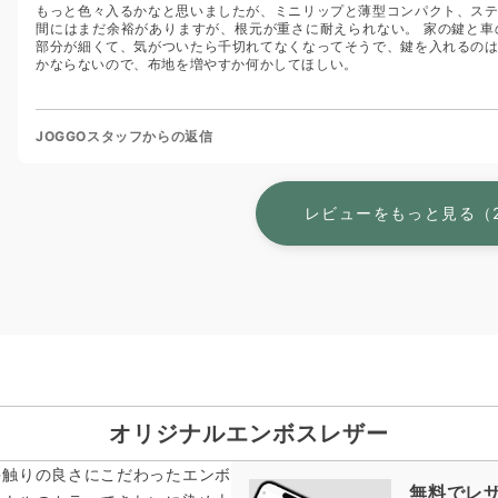
もっと色々入るかなと思いましたが、ミニリップと薄型コンパクト、ステ
間にはまだ余裕がありますが、根元が重さに耐えられない。 家の鍵と車
部分が細くて、気がついたら千切れてなくなってそうで、鍵を入れるのは
かならないので、布地を増やすか何かしてほしい。
JOGGOスタッフからの返信
レビューをもっと見る（
オリジナルエンボスレザー
手触りの良さにこだわったエンボ
無料でレ