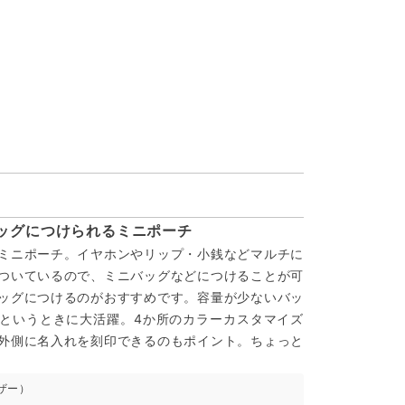
ッグにつけられるミニポーチ
ミニポーチ。イヤホンやリップ・小銭などマルチに
ついているので、ミニバッグなどにつけることが可
ッグにつけるのがおすすめです。容量が少ないバッ
というときに大活躍。4か所のカラーカスタマイズ
外側に名入れを刻印できるのもポイント。ちょっと
ザー）