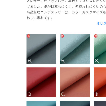
スレザーに仕上げました。革色もＪＯＧＧＯオリ
げました。傷が目立ちにくく、型崩れしにくいの
高品質なエンボスレザーは、カラーカスタマイズ
わしい素材です。
オリ
限
限
限