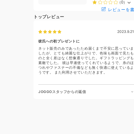
（0）
レビューを
トップレビュー
2023.9.21
彼氏への初プレゼントに
ネット販売のみであったため届くまで不安に思っていま
したが、とても綺麗な仕上がりで、色味も画面で見たも
のと全く差はなく想像通りでした。ギフトラッピングも
素敵でした。 彼は早速使ってくれているようで、糸のほ
つれやファスナーの不備なども無く快適に使えているよ
うです。 また利用させていただきます。
JOGGOスタッフからの返信