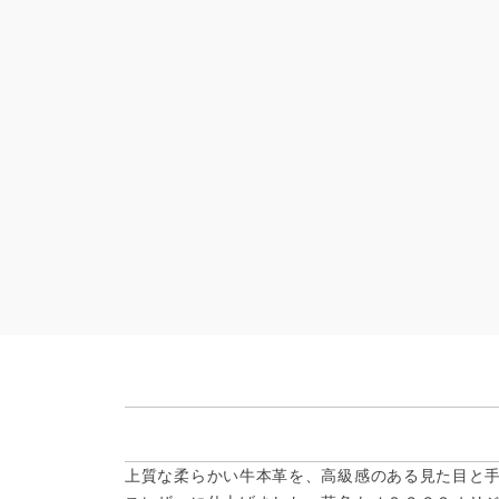
上質な柔らかい牛本革を、高級感のある見た目と