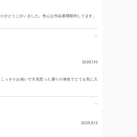
ありがとうございました。色んな作品展開期待してます。
2026.1.10
 こっそりお揃いです笑思った通りの発色でとても気に入
2025.9.13