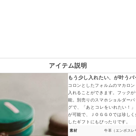
アイテム説明
もう少し入れたい、が叶うバ
コロンとしたフォルムのマカロン
入れることができます。フックが
能。別売りのスマホショルダーバ
グで、「あとコレをいれたい！」
が可能で、ＪＯＧＧＯでは珍しく
したギフトにもぴったりです。
素材
牛革（エンボスレ