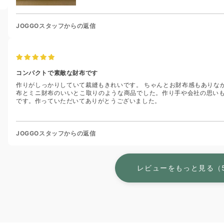
JOGGOスタッフからの返信
コンパクトで素敵な財布です
作りがしっかりしていて裁縫もきれいです。 ちゃんとお財布感もありな
布とミニ財布のいいとこ取りのような商品でした。作り手や会社の思い
です。作っていただいてありがとうございました。
JOGGOスタッフからの返信
レビューをもっと見る（