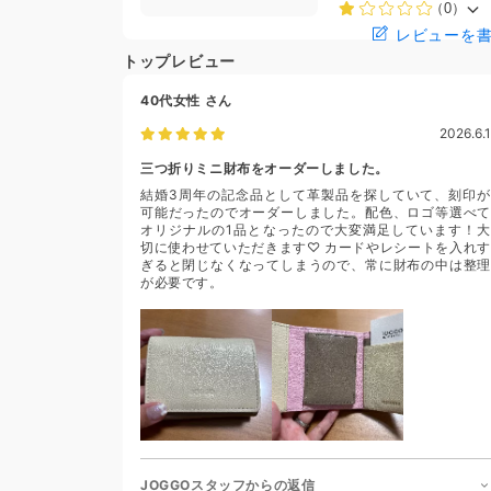
（0）
レビューを
トップレビュー
40代女性
さん
2026.6.1
三つ折りミニ財布をオーダーしました。
結婚3周年の記念品として革製品を探していて、刻印が
可能だったのでオーダーしました。配色、ロゴ等選べて
オリジナルの1品となったので大変満足しています！大
切に使わせていただきます♡ カードやレシートを入れす
ぎると閉じなくなってしまうので、常に財布の中は整理
が必要です。
JOGGOスタッフからの返信