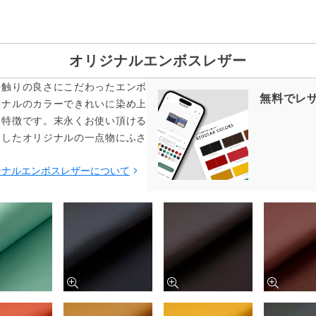
オリジナルエンボスレザー
手触りの良さにこだわったエンボ
無料でレ
ジナルのカラーできれいに染め上
も特徴です。末永くお使い頂ける
をしたオリジナルの一点物にふさ
ジナルエンボスレザーについて