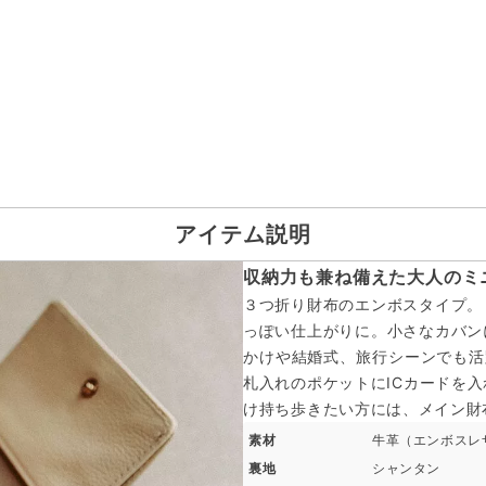
アイテム説明
収納力も兼ね備えた大人のミ
３つ折り財布のエンボスタイプ。
っぽい仕上がりに。小さなカバン
かけや結婚式、旅行シーンでも活
札入れのポケットにICカードを
け持ち歩きたい方には、メイン財
素材
牛革（エンボスレ
裏地
シャンタン