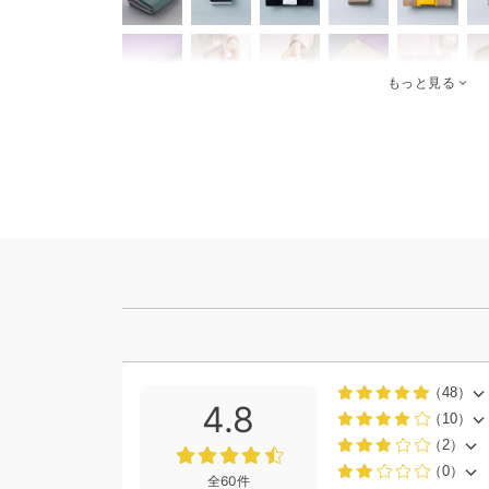
もっと見る
（48）
4.8
（10）
（2）
（0）
全60件