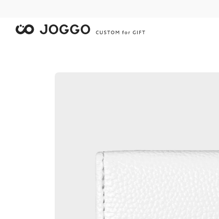
限
限
限