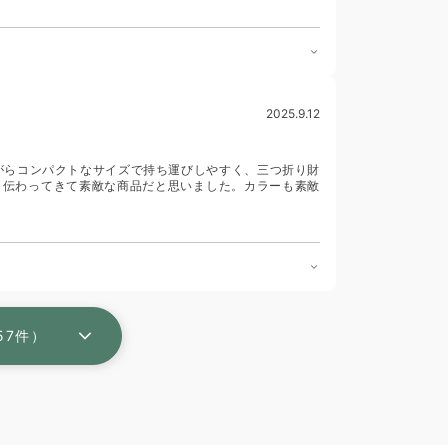
2025.9.12
がらコンパクトなサイズで持ち運びしやすく、三つ折り財
も伝わってきて素敵な商品だと思いました。カラーも素敵
57件）