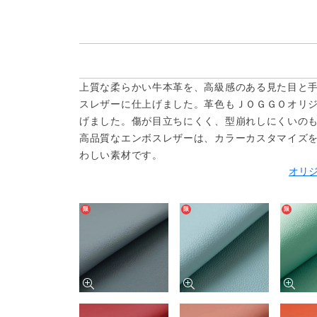
上質な柔らかい牛本革を、高級感のある見た目と
スレザーに仕上げました。革色もＪＯＧＧＯオリ
げました。傷が目立ちにくく、型崩れしにくいの
高品質なエンボスレザーは、カラーカスタマイズ
わしい素材です。
オリ
限
限
限