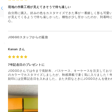
現地の作業工程が見えてきそうで待ち遠しい
書く
自分用に購入。好みの色をカスタマイズできた事が一番嬉しく形も可愛
が見えてくるようで待ち遠しかった。梱包が少し甘かったのか、到着時
心。
JOGGOスタッフからの返信
Kanan
さん
7年記念日のプレゼントに
JOGGOさんでは今まで長財布、パスケース、キーケースを注文してお
のカラーでカスタマイズしましたが、秋感満載で凄く気に入りました！
刻印には交際記念日を入れました。また大切なときにJOGGOさんを使わ