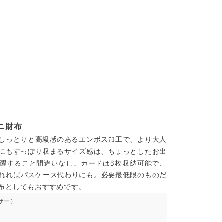
ニ財布
しっとりと高級感のあるエンボス加工で、より大人
にもすっぽり収まるサイズ感は、ちょっとしたお出
躍すること間違いなし。カードは6枚収納可能で、
入れればパスケース代わりにも。必要最低限のものだ
布としてもおすすめです。
ザー）