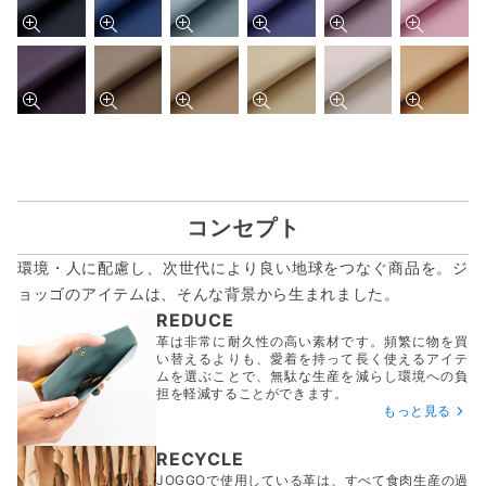
コンセプト
環境・人に配慮し、次世代により良い地球をつなぐ商品を。ジ
ョッゴのアイテムは、
そんな背景から生まれました。
REDUCE
革は非常に耐久性の高い素材です。頻繁に物を買
い替えるよりも、愛着を持って長く使えるアイテ
ムを選ぶことで、無駄な生産を減らし環境への負
担を軽減することができます。
もっと見る
RECYCLE
JOGGOで使用している革は、すべて食肉生産の過