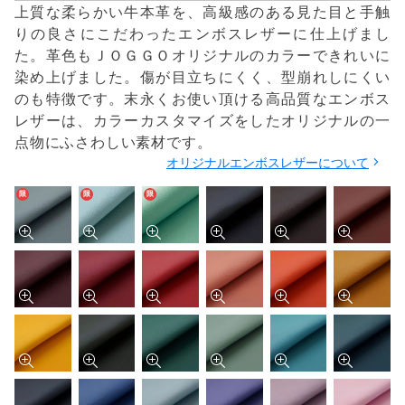
上質な柔らかい牛本革を、高級感のある見た目と手触
りの良さにこだわったエンボスレザーに仕上げまし
た。革色もＪＯＧＧＯオリジナルのカラーできれいに
染め上げました。傷が目立ちにくく、型崩れしにくい
のも特徴です。末永くお使い頂ける高品質なエンボス
レザーは、カラーカスタマイズをしたオリジナルの一
点物にふさわしい素材です。
オリジナルエンボスレザーについて
限
限
限