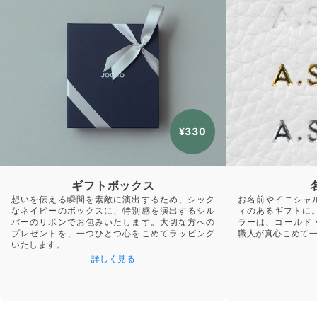
¥330
ギフトボックス
想いを伝える瞬間を素敵に演出するため、シック
お名前やイニシャ
なネイビーのボックスに、特別感を演出するシル
ィのあるギフトに
バーのリボンでお包みいたします。大切な方への
ラーは、ゴールド
プレゼントを、一つひとつ心をこめてラッピング
職人が真心こめて
いたします。
詳しく見る