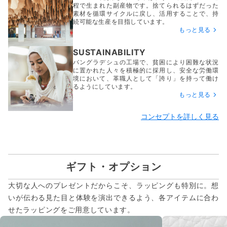
程で生まれた副産物です。捨てられるはずだった
素材を循環サイクルに戻し、活用することで、持
続可能な生産を目指しています。
もっと見る
SUSTAINABILITY
バングラデシュの工場で、貧困により困難な状況
に置かれた人々を積極的に採用し、安全な労働環
境において、革職人として「誇り」を持って働け
るようにしています。
もっと見る
コンセプトを詳しく見る
ギフト・オプション
大切な人へのプレゼントだからこそ、ラッピングも特別に。想
いが伝わる見た目と体験を演出できるよう、各アイテムに合わ
せたラッピングをご用意しています。