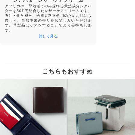
アフリカの一部地域でのみ採れる天然成分シアバ
ターを50%高配合したレザーケアクリームです。
石油・化学成分、合成香料不使用のためお肌にも
優しく、自然本来の香りをお楽しみいただけま
す。革製品はケアをすることでより長持ちしま
す。
詳しく見る
こちらもおすすめ