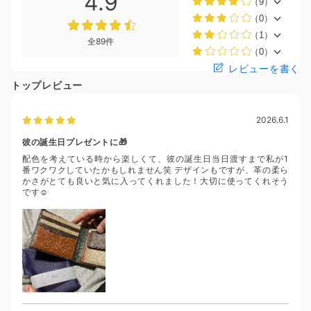
4.9
（9）
（0）
（1）
全89件
（0）
レビューを書く
トップレビュー
2026.6.1
彼の誕生日プレゼントに🎁
配色を考えている時から楽しくて、彼の誕生日当日渡すまで私が1
番ワクワクしていたかもしれません笑 デザインもですが、革の柔ら
かさがとても良いと気に入ってくれました！大切に使ってくれそう
です☺️