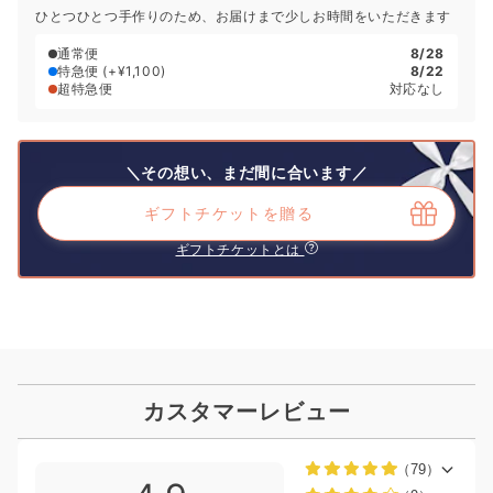
ひとつひとつ手作りのため、お届けまで少しお時間をいただきます
通常便
8/28
特急便
(+¥1,100)
8/22
超特急便
対応なし
＼その想い、まだ間に合います／
ギフトチケットを贈る
ギフトチケットとは
カスタマーレビュー
（79）