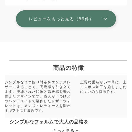
レビューをもっと見る（86件）
商品の特徴
シンプルな２つ折り財布をエンボスレ
上質な柔らかい本革に、上品
ザーにすることで、高級感を引き立て
エンボス加工を施しました。
ます。洗練された印象と高級感を兼ね
にくいのも特徴です。
備えたデザインです。職人が一つひと
つハンドメイドで製作したレザーウォ
レットは、メンズ・レディースを問わ
ずギフトにも最適です。
シンプルなフォルムで大人の品格を
もっと見る