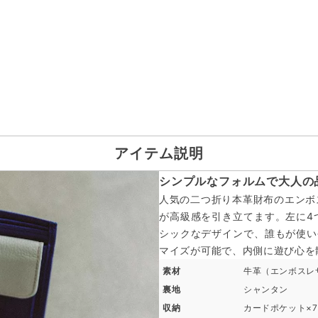
アイテム説明
シンプルなフォルムで大人の
人気の二つ折り本革財布のエンボ
が高級感を引き立てます。左に4
シックなデザインで、誰もが使い
マイズが可能で、内側に遊び心を
素材
牛革（エンボスレ
裏地
シャンタン
収納
カードポケット×7