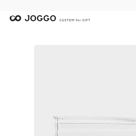
限
限
限