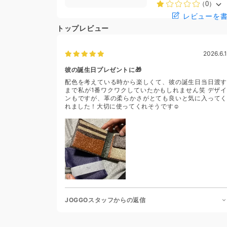
（0）
レビューを
トップレビュー
2026.6.1
彼の誕生日プレゼントに🎁
配色を考えている時から楽しくて、彼の誕生日当日渡す
まで私が1番ワクワクしていたかもしれません笑 デザイ
ンもですが、革の柔らかさがとても良いと気に入ってく
れました！大切に使ってくれそうです☺️
JOGGOスタッフからの返信