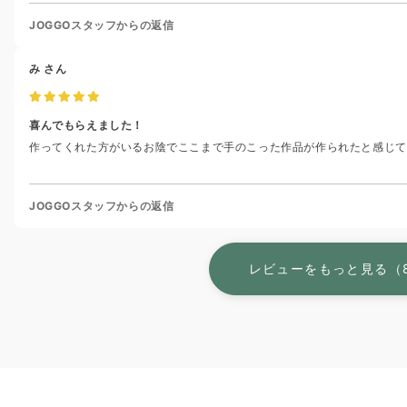
JOGGOスタッフからの返信
み
さん
喜んでもらえました！
作ってくれた方がいるお陰でここまで手のこった作品が作られたと感じて
JOGGOスタッフからの返信
レビューをもっと見る（