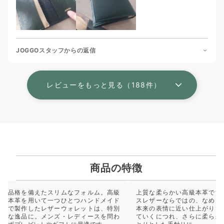
JOGGOスタッフからの返信
レビューをもっと見る（188件）
商品の特徴
品格を備えたスリムなフォルム。高級
上質な柔らかい高級本革です
本革を用いて一つひとつハンドメイド
スレザーならではの、なめら
で製作したレザーウォレットは、特別
本来の表情に近い仕上がりで
な逸品に。メンズ・レディースを問わ
ていくにつれ、さらに柔らか