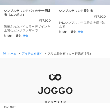
シンプルラウンドバイカラー長財
シンプルラウンド長財布
布（エンボス）
¥17,930
¥17,930
外はシンプル、中は好みを盛り込
洗練されたバイカラーデザインを
んで
上質なエンボスレザーで
対応便：
通常
特急
対応便：
通常
特急
商品カード。商品: シンプルラウ
商品カード。商品: シンプルラウンドバイカラー長財布（エンボス）
ホーム
アイテムを探す
スリム長財布（カード収納13段）
For Gift