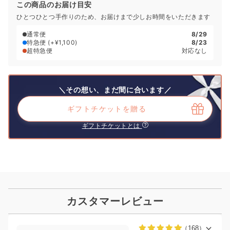
この商品のお届け目安
ひとつひとつ手作りのため、お届けまで少しお時間をいただきます
通常便
8/29
特急便
(+¥1,100)
8/23
超特急便
対応なし
＼その想い、まだ間に合います／
ギフトチケットを贈る
ギフトチケットとは
カスタマーレビュー
（168）