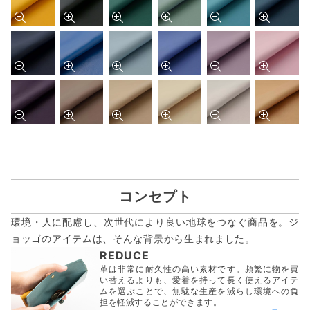
コンセプト
環境・人に配慮し、次世代により良い地球をつなぐ商品を。ジ
ョッゴのアイテムは、
そんな背景から生まれました。
REDUCE
革は非常に耐久性の高い素材です。頻繁に物を買
い替えるよりも、愛着を持って長く使えるアイテ
ムを選ぶことで、無駄な生産を減らし環境への負
担を軽減することができます。