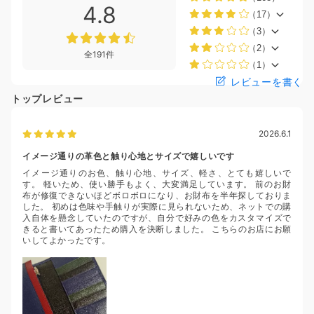
4.8
（17）
（3）
（2）
全191件
（1）
レビューを書く
トップレビュー
2026.6.1
イメージ通りの革色と触り心地とサイズで嬉しいです
イメージ通りのお色、触り心地、サイズ、軽さ、とても嬉しいで
す。 軽いため、使い勝手もよく、大変満足しています。 前のお財
布が修復できないほどボロボロになり、お財布を半年探しておりま
した。 初めは色味や手触りが実際に見られないため、ネットでの購
入自体を懸念していたのですが、自分で好みの色をカスタマイズで
きると書いてあったため購入を決断しました。 こちらのお店にお願
いしてよかったです。