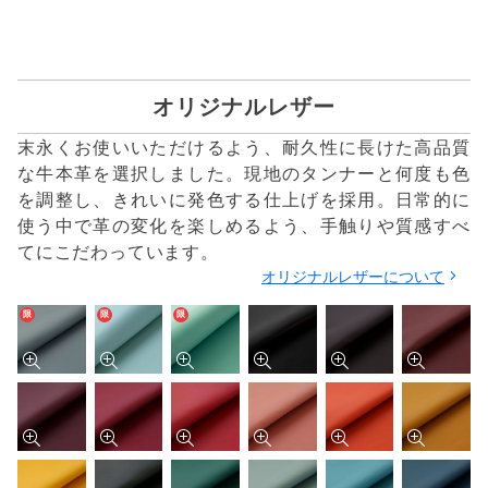
オリジナルレザー
末永くお使いいただけるよう、耐久性に長けた高品質
な牛本革を選択しました。現地のタンナーと何度も色
を調整し、きれいに発色する仕上げを採用。日常的に
使う中で革の変化を楽しめるよう、手触りや質感すべ
てにこだわっています。
オリジナルレザーについて
限
限
限