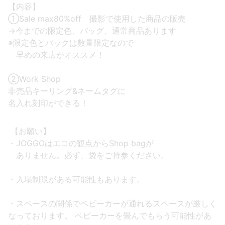
【内容】
①Sale max80%off 撮影で使用した商品の販売
→今までの限定色、バッグ、通常商品あります
※限定色とバックは数量限定なので
早めの来店がオススメ！
②Work Shop
非売品キーリング&ネームタグに
名入れ刻印ができる！
【お願い】
・JOGGOはエコの観点からShop bagが
ありません。必ず、袋をご持参ください。
・入場制限がある可能性もあります。
・スペースの関係でベビーカーが通れる スペースが厳しく
なっております。 ベビーカーを畳んでもらう可能性があ