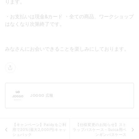
ります。
・お支払いは現金&カード ・全ての商品、ワークショップ
はなくなり次第終了です。
みなさんにお会いできることを 楽しみにしております。
JOGGO 広報
【キャンペーン】Paidyをご利
【仕様変更のお知らせ】スト
用で20%(最大2,000円)キャッ
ラップパスケース・Suica用ペ
シュバック
ンギンパスケース