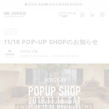
通常便
8/28
特急便
8/22
超特急便
−
アイテムを
探す
ニュース
11/16 POP-UP SHOPのお知らせ
JOGGO 広報
2019.11.15 10:29:44
2026.8.7 08:42:48