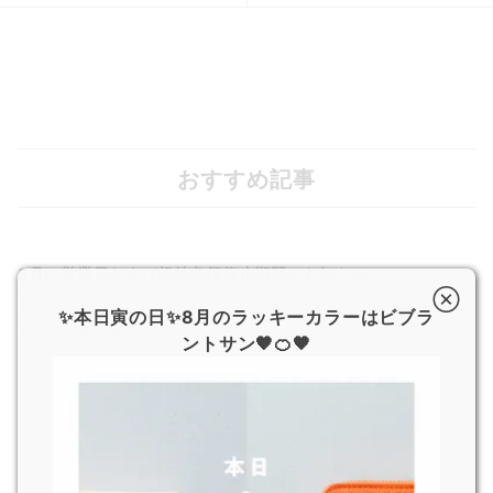
おすすめ記事
8月の営業日および超特急便停止期間のお知らせ
2026.7.29
✨本日寅の日✨8月のラッキーカラーはビブラ
JOGGO 広報
ントサン🧡🍊🧡
熊本県で発生した地震の影響による配送遅延について
2026.7.29
JOGGO 広報
一部オプション商品販売終了のお知らせ