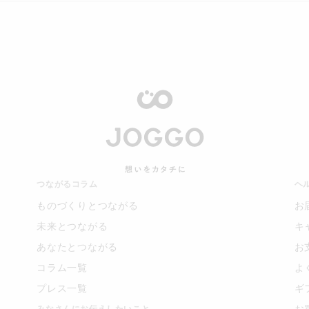
つながるコラム
ヘ
ものづくりとつながる
お
未来とつながる
キ
あなたとつながる
お
コラム一覧
よ
プレス一覧
ギ
お
みなさんにお伝えしたいこと