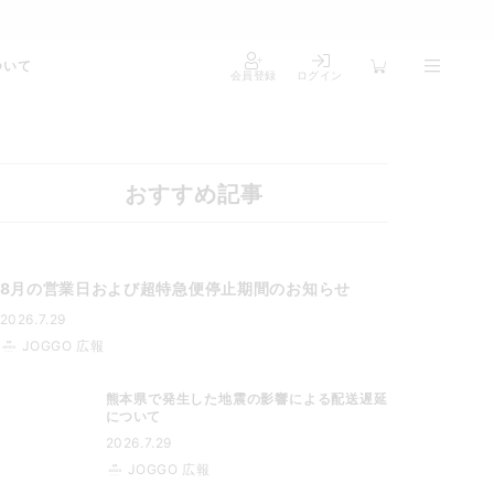
ついて
会員登録
ログイン
おすすめ記事
8月の営業日および超特急便停止期間のお知らせ
2026.7.29
JOGGO 広報
熊本県で発生した地震の影響による配送遅延
について
2026.7.29
JOGGO 広報