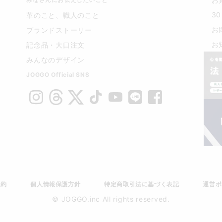
3
革のこと、職人のこと
お
ブランドストーリー
お
記念品・大口注文
みんなのデザイン
JOGGO Official SNS
規約
個人情報保護方針
特定商取引法に基づく表記
運営ポ
© JOGGO.inc All rights reserved.