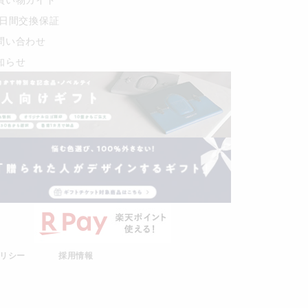
0日間交換保証
問い合わせ
知らせ
リシー
採用情報