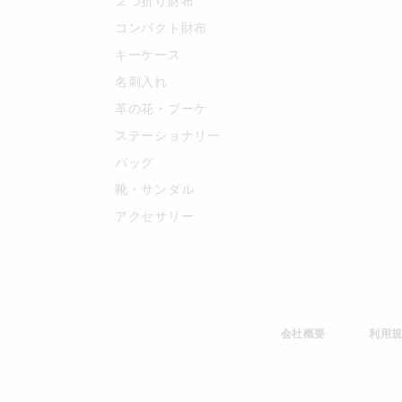
２つ折り財布
コンパクト財布
キーケース
名刺入れ
革の花・ブーケ
ステーショナリー
バッグ
靴・サンダル
アクセサリー
会社概要
利用