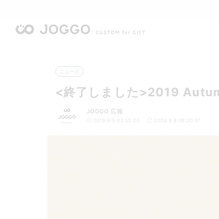
ニュース
<終了しました>2019 Autum
JOGGO 広報
2019.9.5 02:55:20
2026.8.8 09:20:37