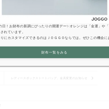
くなり次第終了とさせていただきます。
方が対象となります。
は寅の日！お財布の新調にぴったりの開運デー✨オレンジは「金運」や
とされています。
なりにカスタマイズできるのはＪＯＧＧＯならでは。ぜひこの機会に
財布一覧をみる
荷
レディースボックストートバッグ、金具変更のお知らせ
せ