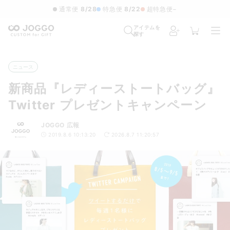
通常便
8/28
特急便
8/22
超特急便
−
アイテムを
探す
ニュース
新商品『レディーストートバッグ』
Twitter プレゼントキャンペーン
JOGGO 広報
2019.8.6 10:13:20
2026.8.7 11:20:57