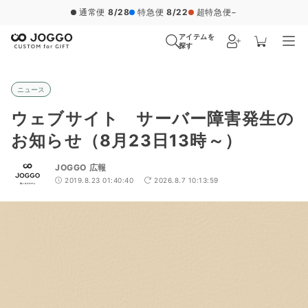
通常便
8/28
特急便
8/22
超特急便
−
アイテムを
探す
ニュース
ウェブサイト サーバー障害発生の
お知らせ（8月23日13時～）
JOGGO 広報
2019.8.23 01:40:40
2026.8.7 10:13:59