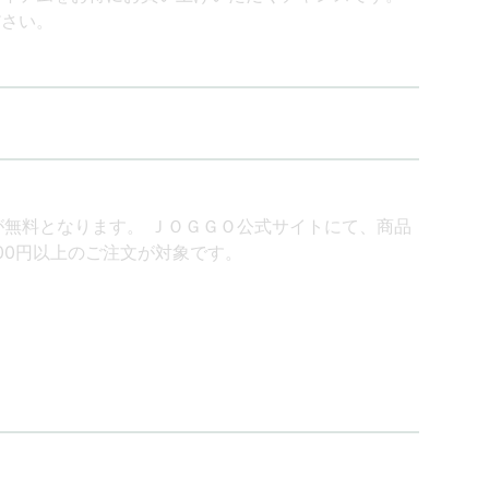
ださい。
料が無料となります。 ＪＯＧＧＯ公式サイトにて、商品
000円以上のご注文が対象です。