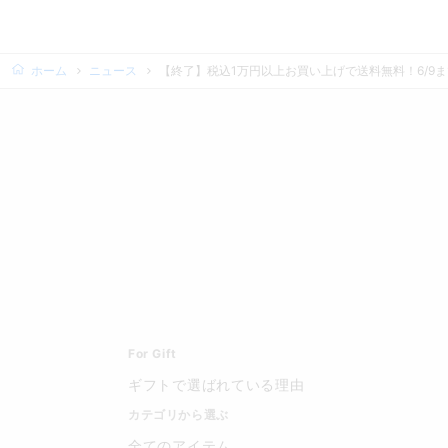
ホーム
ニュース
【終了】税込1万円以上お買い上げで送料無料！6/9ま
For Gift
ギフトで選ばれている理由
カテゴリから選ぶ
全てのアイテム