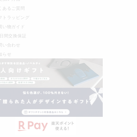
くあるご質問
フトラッピング
買い物ガイド
0日間交換保証
問い合わせ
知らせ