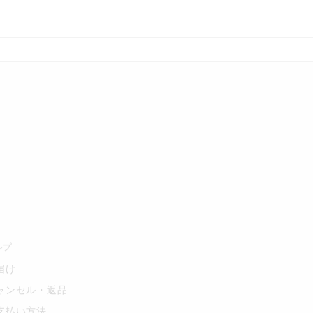
ルプ
届け
ャンセル・返品
支払い方法