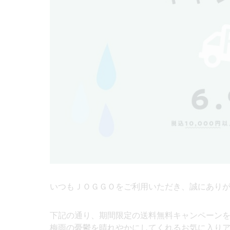
いつもＪＯＧＧＯをご利用いただき、誠にあり
下記の通り、期間限定の送料無料キャンペーン
梅雨の憂鬱を晴れやかにしてくれるお気に入り