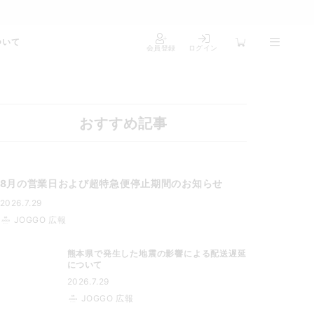
ついて
会員登録
ログイン
おすすめ記事
8月の営業日および超特急便停止期間のお知らせ
2026.7.29
JOGGO 広報
熊本県で発生した地震の影響による配送遅延
について
2026.7.29
JOGGO 広報