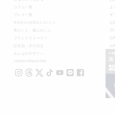
コラム一覧
よ
プレス一覧
ギ
お
みなさんにお伝えしたいこと
3
革のこと、職人のこと
お
ブランドストーリー
お
記念品・大口注文
みんなのデザイン
JOGGO Official SNS