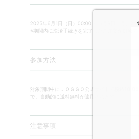
2025年6月1日（日）00:00 ～ 6月9日（月）23:
※期間内に決済手続きを完了したご注文が対象で
参加方法
対象期間中にＪＯＧＧＯ公式サイトで
税込10,
で、自動的に送料無料が適用されます。
注意事項