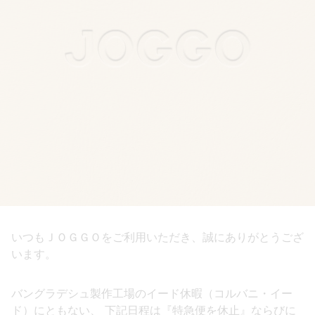
いつもＪＯＧＧＯをご利用いただき、誠にありがとうござ
います。
バングラデシュ製作工場のイード休暇（コルバニ・イー
ド）にともない、 下記日程は『特急便を休止』ならびに