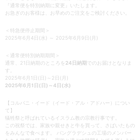
『通常便を特別納期に変更』いたします。
お急ぎのお客様は、お早めのご注文をご検討ください。
＜特急便停止期間＞
2025年6月4日(水) ～ 2025年6月9日(月)
＜通常便特別納期期間＞
通常、21日納期のところを
24日納期
でのお届けとなりま
す。
2025年6月1日(日)～2日(月)
2025年6月1日(日)～4日(水)
【コルバニ・イード（イード・アル・アドハー）につい
て】
犠牲祭と呼ばれているイスラム教の宗教行事です。
この祝祭では、家族や親せきと牛を買って、さばいたもの
をみんなで食べます。 バングラデシュの工場のメンバー