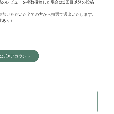
品のレビューを複数投稿した場合は2回目以降の投稿
参加いただいた全ての方から抽選で選出いたします。
性あり）
 公式Xアカウント