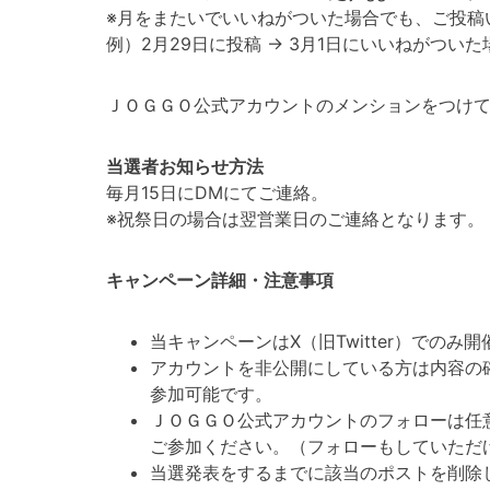
※月をまたいでいいねがついた場合でも、ご投稿
例）2月29日に投稿 → 3月1日にいいねがつい
ＪＯＧＧＯ公式アカウントのメンションをつけてい
当選者お知らせ方法
毎月15日にDMにてご連絡。
※祝祭日の場合は翌営業日のご連絡となります。
キャンペーン詳細・注意事項
当キャンペーンはX（旧Twitter）でのみ
アカウントを非公開にしている方は内容の
参加可能です。
ＪＯＧＧＯ公式アカウントのフォローは任
ご参加ください。（フォローもしていただ
当選発表をするまでに該当のポストを削除