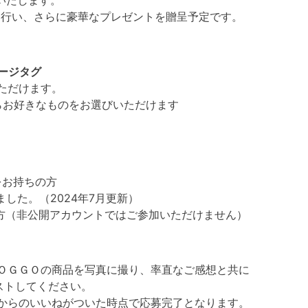
いたします。
を行い、さらに豪華なプレゼントを贈呈予定です。
ージタグ
ただけます。
らお好きなものをお選びいただけます
をお持ちの方
した。（2024年7月更新）
ちの方（非公開アカウントではご参加いただけません）
ＯＧＧＯの商品を写真に撮り、率直なご感想と共に
ストしてください。
tom）からのいいねがついた時点で応募完了となります。