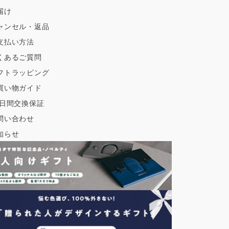
届け
ャンセル・返品
支払い方法
くあるご質問
フトラッピング
買い物ガイド
0日間交換保証
問い合わせ
知らせ