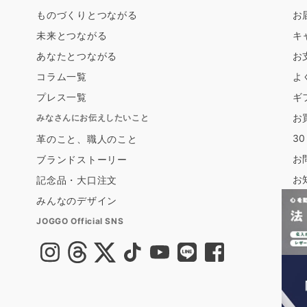
ものづくりとつながる
お
未来とつながる
キ
あなたとつながる
お
コラム一覧
よ
プレス一覧
ギ
お
みなさんにお伝えしたいこと
3
革のこと、職人のこと
お
ブランドストーリー
お
記念品・大口注文
みんなのデザイン
JOGGO Official SNS