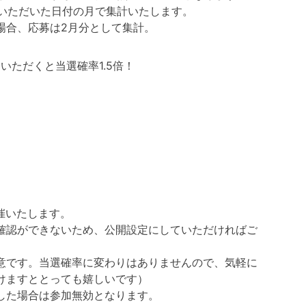
いただいた日付の月で集計いたします。
た場合、応募は2月分として集計。
ただくと当選確率1.5倍！
開催いたします。
確認ができないため、公開設定にしていただければご
意です。当選確率に変わりはありませんので、気軽に
けますととっても嬉しいです）
した場合は参加無効となります。