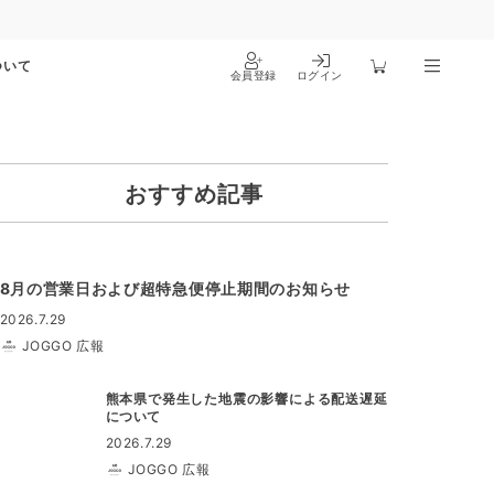
ついて
会員登録
ログイン
おすすめ記事
8月の営業日および超特急便停止期間のお知らせ
2026.7.29
JOGGO 広報
熊本県で発生した地震の影響による配送遅延
について
2026.7.29
JOGGO 広報