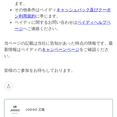
ます。
その他条件はペイディ
キャッシュバック及びクーポ
ン利用規約
に準じます。
ペイディに関するお問い合わせは
ペイディヘルプペ
ージ
へご連絡ください。
当ページの記載は当社に告知があった時点の情報です。最
新情報はペイディの
キャンペーンページ
をご確認くださ
い。
皆様のご参加をお待ちしております。
JOGGO 広報