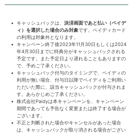
キャッシュバックは、
決済画面であと払い（ペイデ
ィ）を選択した場合のみ対象
です。ペイディカード
の利用は対象外となります。
キャンペーン終了後2023年11月30日もしくは2024
年4月30日までに特典分がキャッシュバックされる
予定です。また予定日より遅れることもありますの
で、予めご了承ください。
キャッシュバック付与のタイミングで、ペイディの
利用が無い場合、付与日以降でペイディをご利用い
ただいた際に、該当キャッシュバックが付与されま
す。あらかじめご了承ください。
株式会社Paidyは本キャンペーンを、キャンペーン
期間であっても予告なく変更または終了する場合が
ございます。
不正と判断された場合やキャンセルがあった場合
は、キャッシュバックが取り消される場合がござい