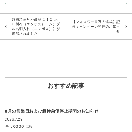
超特急便対応商品に【２つ折
【フォロワー５万人達成】記
り財布（エンボス）、シンプ
念キャンペーン開催のお知ら
ル名刺入れ（エンボス）】が
せ
追加されました
おすすめ記事
8月の営業日および超特急便停止期間のお知らせ
2026.7.29
JOGGO 広報