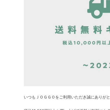
いつもＪＯＧＧＯをご利用いただき誠にありが