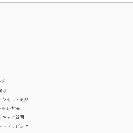
ルプ
届け
ャンセル・返品
支払い方法
くあるご質問
フトラッピング