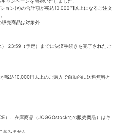
なるキャンペーンを開始いたしました。
ン(※)の合計額が税込10,000円以上になるご注文
す。
ckでの販売商品は対象外
日（土） 23:59（予定）までに決済手続きを完了されたご
税込10,000円以上のご購入で自動的に送料無料と
ENCE）、在庫商品（JOGGOstockでの販売商品）はキ
に含みません。