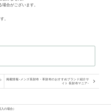
る場合がございます。
ます。
ら
掲載情報-メンズ長財布・革財布のおすすめブランド紹介サ
イト 長財布マニア-
購入の場合）