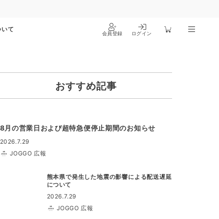
ついて
会員登録
ログイン
おすすめ記事
8月の営業日および超特急便停止期間のお知らせ
2026.7.29
JOGGO 広報
熊本県で発生した地震の影響による配送遅延
について
2026.7.29
JOGGO 広報