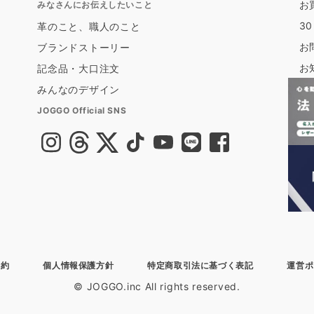
お
みなさんにお伝えしたいこと
3
革のこと、職人のこと
お
ブランドストーリー
お
記念品・大口注文
みんなのデザイン
JOGGO Official SNS
規約
個人情報保護方針
特定商取引法に基づく表記
運営ポ
© JOGGO.inc All rights reserved.