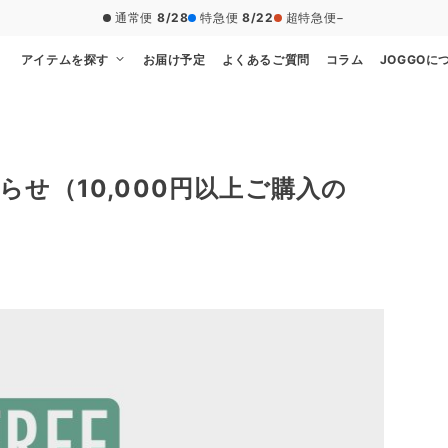
通常便
8/28
特急便
8/22
超特急便
−
アイテムを探す
お届け予定
よくあるご質問
コラム
JOGGOに
せ（10,000円以上ご購入の