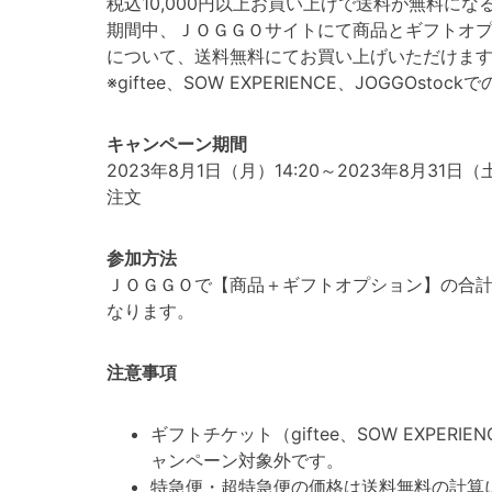
税込10,000円以上お買い上げで送料が無料に
期間中、ＪＯＧＧＯサイトにて商品とギフトオプショ
について、送料無料にてお買い上げいただけま
※giftee、SOW EXPERIENCE、JOGGOsto
キャンペーン期間
2023年8月1日（月）14:20～2023年8月31
注文
参加方法
ＪＯＧＧＯで【商品＋ギフトオプション】の合計が
なります。
注意事項
ギフトチケット（giftee、SOW EXPERI
ャンペーン対象外です。
特急便・超特急便の価格は送料無料の計算