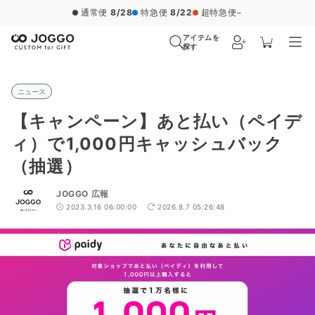
通常便
8/28
特急便
8/22
超特急便
−
アイテムを
探す
ニュース
【キャンペーン】あと払い（ペイデ
ィ）で1,000円キャッシュバック
（抽選）
JOGGO 広報
2023.3.16 06:00:00
2026.8.7 05:26:48