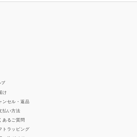
ルプ
届け
ャンセル・返品
支払い方法
くあるご質問
フトラッピング