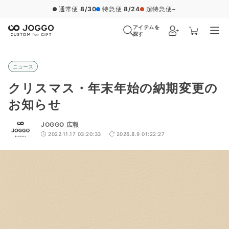
通常便
8/30
特急便
8/24
超特急便
−
アイテムを
探す
ニュース
クリスマス・年末年始の納期変更の
お知らせ
JOGGO 広報
2022.11.17 03:20:33
2026.8.9 01:22:27