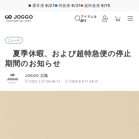
通常便
8/27
特急便
8/21
超特急便
8/15
アイテムを
探す
ニュース
夏季休暇、および超特急便の停止
期間のお知らせ
JOGGO 広報
2022.7.27 06:49:12
2026.8.6 11:28:15