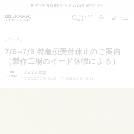
通常便
8/28
特急便
8/22
超特急便
−
アイテムを
探す
ニュース
7/6~7/9 特急便受付休止のご案内
（製作工場のイード休暇による）
JOGGO 広報
2022.7.2 10:00:00
2026.8.7 07:09:33