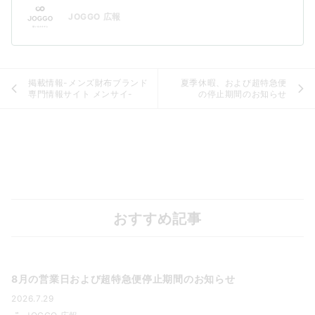
JOGGO 広報
掲載情報-メンズ財布ブランド
夏季休暇、および超特急便
専門情報サイト メンサイ-
の停止期間のお知らせ
おすすめ記事
8月の営業日および超特急便停止期間のお知らせ
2026.7.29