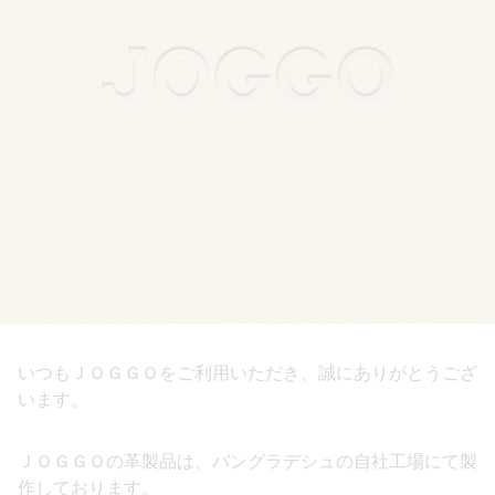
いつもＪＯＧＧＯをご利用いただき、誠にありがとうござ
います。
ＪＯＧＧＯの革製品は、バングラデシュの自社工場にて製
作しております。