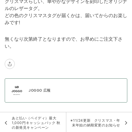
クリスマスらしい、華やかなデザインを刻印したオリジナ
ルのレザータグ。
どの色のクリスマスタグが届くかは、届いてからのお楽し
みです!
無くなり次第終了となりますので、お早めにご注文下さ
い。
JOGGO 広報
あと払い（ペイディ）最大
※11/24更新 クリスマス・年
1,000円キャッシュバック 秋
末年始の納期変更のお知らせ
の新発見キャンペーン