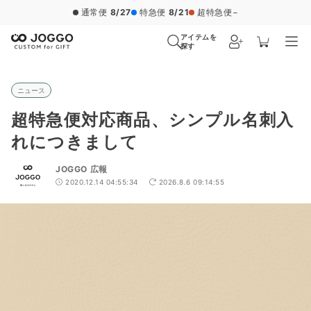
通常便
8/27
特急便
8/21
超特急便
−
アイテムを
探す
ニュース
超特急便対応商品、シンプル名刺入
れにつきまして
JOGGO 広報
2020.12.14 04:55:34
2026.8.6 09:14:55