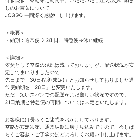
引き続き、納期未定期間中にいただいたご注文並びに励ま
しのお言葉について
JOGGO 一同深く感謝申し上げます。
＜概要＞
・納期：通常便→ 28 日、特急便→休止継続
＜詳細＞
依然として空路の混乱は残っておりますが、配送状況が安
定してまいりましたので
先日まで「30日程度(未定)」とお知らせしておりました通
常便納期を「28日」と変更いたします。
ただ、短いスパンでの配送がまだ難しい状況ですので、
21日納期と特急便の再開については未定といたします。
お客様には長らくご迷惑をおかけしております。
空路が安定次第、通常納期に戻す見込みですので、今しば
らくご容赦・ご了承のほどよろしくお願い申し上げます。