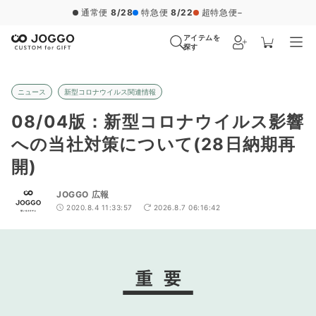
通常便
8/28
特急便
8/22
超特急便
−
アイテムを
探す
ニュース
新型コロナウイルス関連情報
08/04版：新型コロナウイルス影響
への当社対策について(28日納期再
開)
JOGGO 広報
2020.8.4 11:33:57
2026.8.7 06:16:42