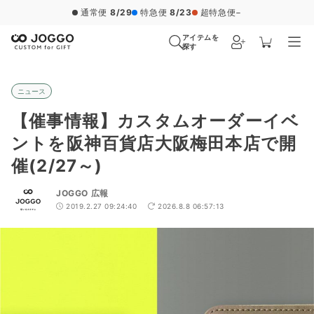
通常便
8/29
特急便
8/23
超特急便
−
アイテムを
探す
ニュース
【催事情報】カスタムオーダーイベ
ントを阪神百貨店大阪梅田本店で開
催(2/27～)
JOGGO 広報
2019.2.27 09:24:40
2026.8.8 06:57:13