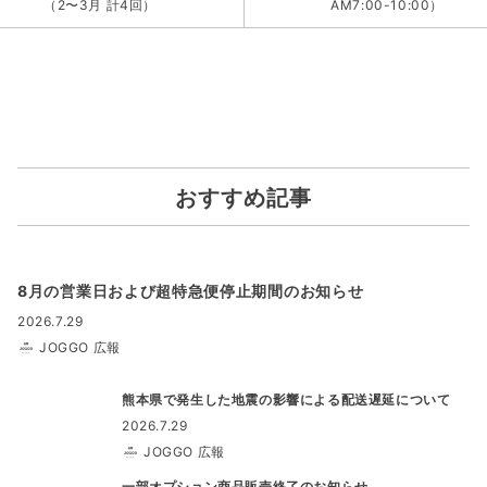
（2〜3月 計4回）
AM7:00-10:00）
おすすめ記事
8月の営業日および超特急便停止期間のお知らせ
2026.7.29
JOGGO 広報
熊本県で発生した地震の影響による配送遅延について
2026.7.29
JOGGO 広報
一部オプション商品販売終了のお知らせ