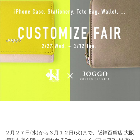
２月２７日(水)から３月１２日(火)まで、阪神百貨店 大阪