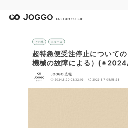
その他
ニュース
超特急便受注停止についての
機械の故障による）(※2024/
JOGGO 広報
2024.8.20 03:32:06
2026.8.7 05:58:38