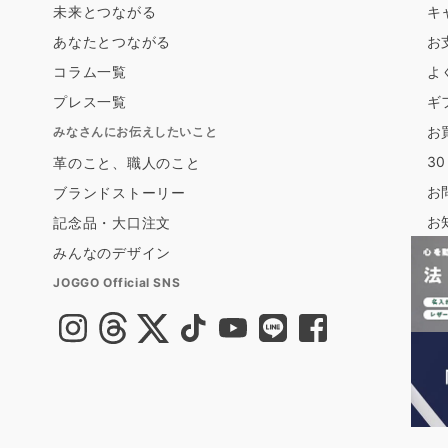
未来とつながる
キ
あなたとつながる
お
コラム一覧
よ
プレス一覧
ギ
お
みなさんにお伝えしたいこと
3
革のこと、職人のこと
お
ブランドストーリー
お
記念品・大口注文
みんなのデザイン
JOGGO Official SNS