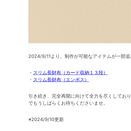
2024/9/11より、制作が可能なアイテムが一
・
スリム長財布（カード収納１３段）
・
スリム長財布（エンボス）
引き続き、完全再開に向けて全力を尽くしており
でもうしばらくお待ちくださいませ。
※2024/9/10更新