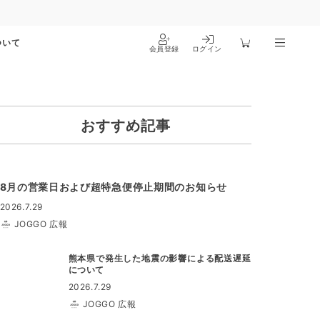
ついて
会員登録
ログイン
おすすめ記事
8月の営業日および超特急便停止期間のお知らせ
2026.7.29
JOGGO 広報
熊本県で発生した地震の影響による配送遅延
について
2026.7.29
JOGGO 広報