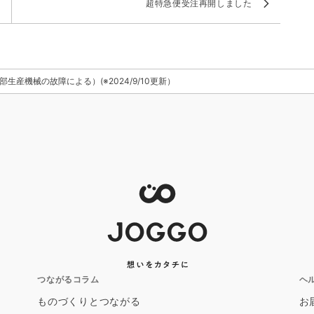
超特急便受注再開しました
産機械の故障による）(※2024/9/10更新）
つながるコラム
ヘ
ものづくりとつながる
お