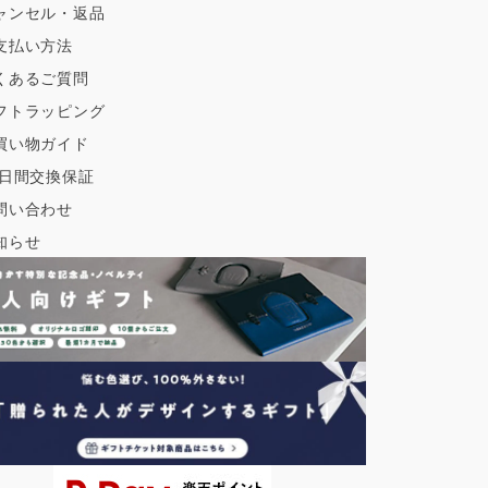
ャンセル・返品
支払い方法
くあるご質問
フトラッピング
買い物ガイド
0日間交換保証
問い合わせ
知らせ