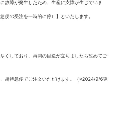
械に故障が発生したため、生産に支障が生じていま
特急便の受注を一時的に停止】といたします。
を尽くしており、再開の目途が立ちましたら改めてご
超特急便でご注文いただけます。（※2024/9/6更