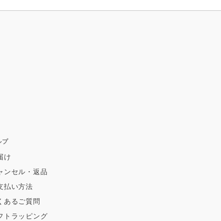
ルプ
届け
ャンセル・返品
支払い方法
くあるご質問
フトラッピング