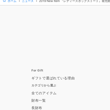
ホーム
ニュース
2019 New Item 『レディースボックストート』発売
For Gift
ギフトで選ばれている理由
カテゴリから選ぶ
全てのアイテム
財布一覧
長財布