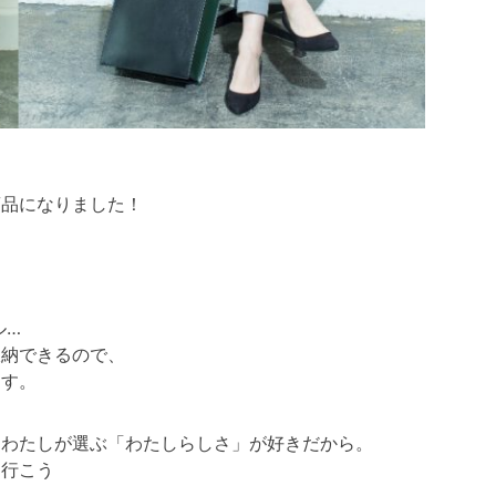
」
商品になりました！
ル…
収納できるので、
ます。
、わたしが選ぶ「わたしらしさ」が好きだから。
に行こう