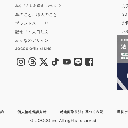
お
みなさんにお伝えしたいこと
3
革のこと、職人のこと
お
ブランドストーリー
お
記念品・大口注文
みんなのデザイン
JOGGO Official SNS
規約
個人情報保護方針
特定商取引法に基づく表記
運営ポ
© JOGGO.inc All rights reserved.