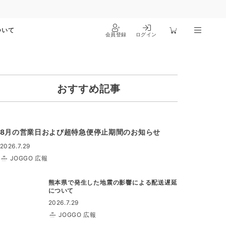
ついて
会員登録
ログイン
おすすめ記事
8月の営業日および超特急便停止期間のお知らせ
2026.7.29
JOGGO 広報
熊本県で発生した地震の影響による配送遅延
について
2026.7.29
JOGGO 広報