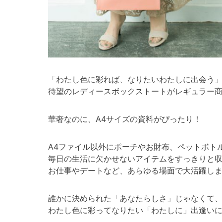
「わたし色に彩れば、なりたいわたしに出会う
待望のレディースボックストートがレギュラー
華奢なのに、A4サイズの資料がぴったり！
A4ファイル以外にポーチやお財布、ペットボト
毎日の生活に欠かせないアイテムをすっきりと
お仕事やデートなど、あらゆる場面で大活躍し
誰かに決められた「あなたらしさ」じゃなくて
わたし色に彩ってなりたい「わたしに」出逢い