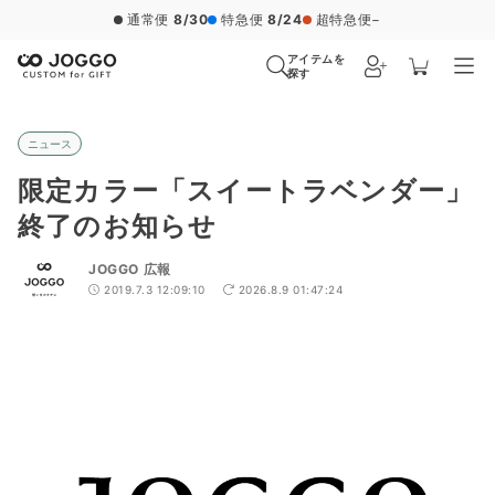
通常便
8/30
特急便
8/24
超特急便
−
アイテムを
探す
ニュース
限定カラー「スイートラベンダー」
終了のお知らせ
JOGGO 広報
2019.7.3 12:09:10
2026.8.9 01:47:24