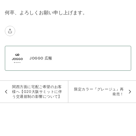
何卒、よろしくお願い申し上げます。
JOGGO 広報
関西方面に宅配ご希望のお客
限定カラー『グレージュ』再
様へ【G20大阪サミットに伴
発売！
う交通規制の影響について】