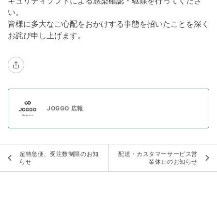
キュリティソフトによる感染確認・駆除を行ってくださ
い。
皆様に多大なご心配をおかけする事態を招いたことを深く
お詫び申し上げます。
JOGGO 広報
超特急便、受注数制限のお知
配送・カスタマーサービス営
らせ
業休止のお知らせ