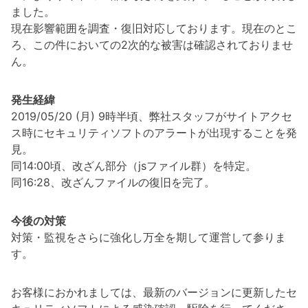
ました。
現在影響範囲を調査・復旧対応しております。現在のとこ
ろ、この件においての2次的な被害は確認されておりませ
ん。
発生経緯
2019/05/20 (月) 9時半頃、弊社スタッフがサイトアクセ
ス時にセキュリティソフトのアラートが出現することを発
見。
同14:00頃、改ざん部分（jsファイル群）を特定。
同16:28、改ざんファイルの復旧を完了。
今後の対策
対策・監視をさらに強化し万全を期して運営して参りま
す。
お客様におかれましては、最新のバージョンに更新したセ