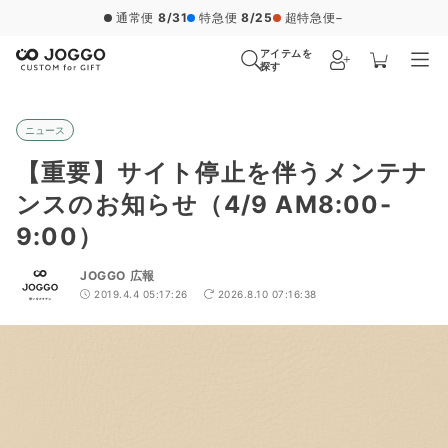
通常便
8/31
特急便
8/25
超特急便
−
アイテムを
探す
ニュース
【重要】サイト停止を伴うメンテナ
ンスのお知らせ（4/9 AM8:00-
9:00）
JOGGO 広報
2019.4.4 05:17:26
2026.8.10 07:16:38