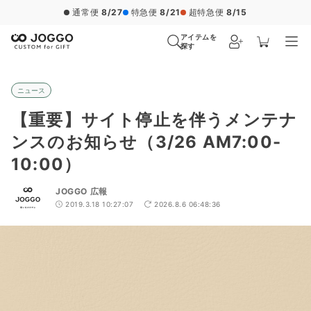
通常便
8/27
特急便
8/21
超特急便
8/15
アイテムを
探す
ニュース
【重要】サイト停止を伴うメンテナ
ンスのお知らせ（3/26 AM7:00-
10:00）
JOGGO 広報
2019.3.18 10:27:07
2026.8.6 06:48:36