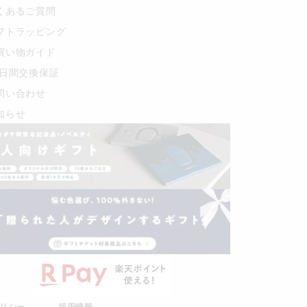
くあるご質問
フトラッピング
買い物ガイド
0日間交換保証
問い合わせ
知らせ
リシー
採用情報