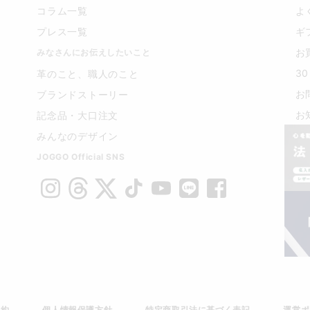
コラム一覧
よ
プレス一覧
ギ
お
みなさんにお伝えしたいこと
3
革のこと、職人のこと
お
ブランドストーリー
お
記念品・大口注文
みんなのデザイン
JOGGO Official SNS
規約
個人情報保護方針
特定商取引法に基づく表記
運営ポ