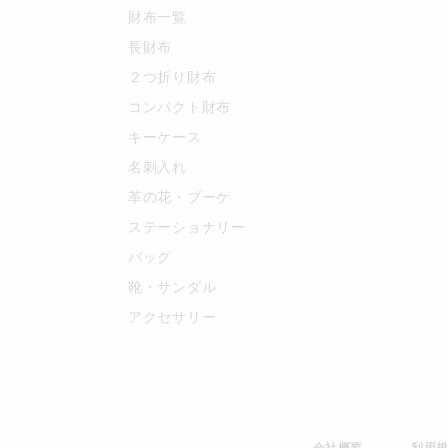
財布一覧
長財布
２つ折り財布
コンパクト財布
キーケース
名刺入れ
革の花・ブーケ
ステーショナリー
バッグ
靴・サンダル
アクセサリー
会社概要
利用