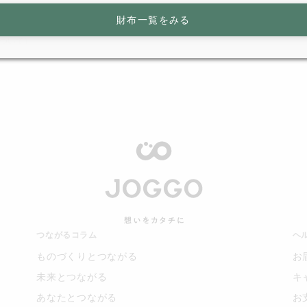
財布一覧をみる
ついて）
つながるコラム
ヘ
ものづくりとつながる
お
未来とつながる
キ
あなたとつながる
お