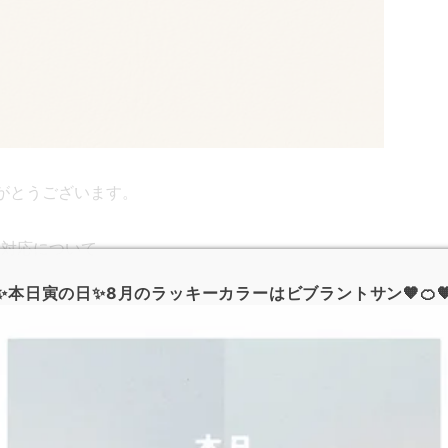
がとうございます。
送対応について
✨本日寅の日✨8月のラッキーカラーはビブラントサン🧡🍊