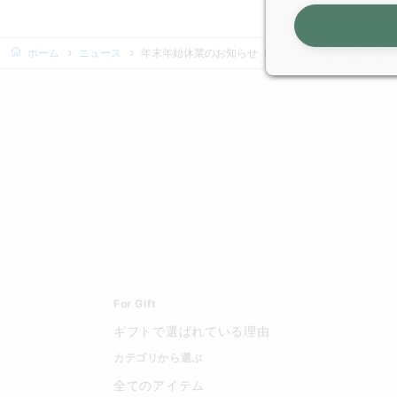
ホーム
ニュース
年末年始休業のお知らせ（お問合せ対応・発送業務に
For Gift
ギフトで選ばれている理由
カテゴリから選ぶ
全てのアイテム