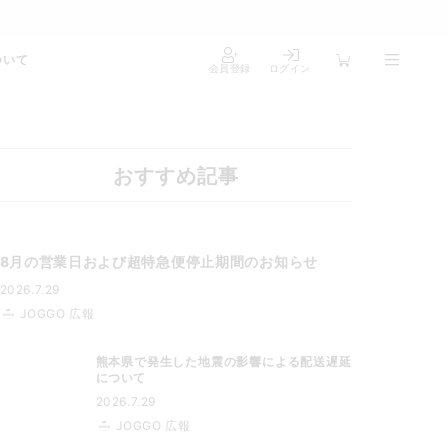
ついて
会員登録
ログイン
おすすめ記事
8月の営業日および超特急便停止期間のお知らせ
2026.7.29
JOGGO 広報
熊本県で発生した地震の影響による配送遅延
について
2026.7.29
JOGGO 広報