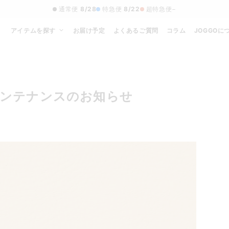
通常便
8/28
特急便
8/22
超特急便
−
アイテムを探す
お届け予定
よくあるご質問
コラム
JOGGOに
:00メンテナンスのお知らせ