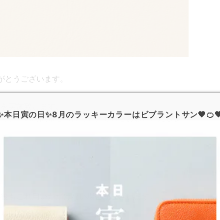
がとうございます。
スを実施致します。
✨本日寅の日✨8月のラッキーカラーはビブラントサン🧡🍊
ので、この時間帯を避けてアクセスをお願いいたしま
帯後もご利用いただけない場合がございます。