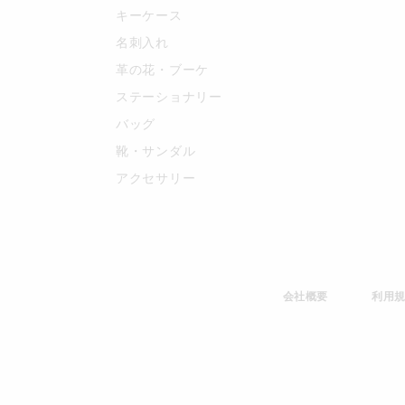
キーケース
名刺入れ
革の花・ブーケ
ステーショナリー
バッグ
靴・サンダル
アクセサリー
会社概要
利用