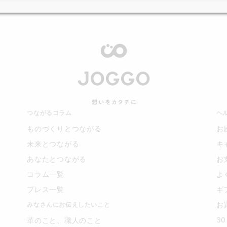
つながるコラム
ヘ
ものづくりとつながる
お
未来とつながる
キ
あなたとつながる
お
コラム一覧
よ
プレス一覧
ギ
お
みなさんにお伝えしたいこと
3
革のこと、職人のこと