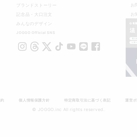
お
ブランドストーリー
お
記念品・大口注文
みんなのデザイン
JOGGO Official SNS
規約
個人情報保護方針
特定商取引法に基づく表記
運営ポ
© JOGGO.inc All rights reserved.