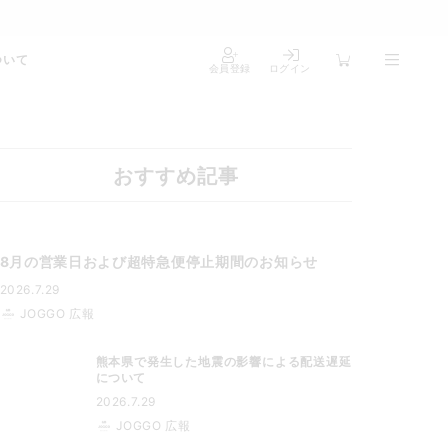
ついて
会員登録
ログイン
おすすめ記事
8月の営業日および超特急便停止期間のお知らせ
2026.7.29
JOGGO 広報
熊本県で発生した地震の影響による配送遅延
について
2026.7.29
JOGGO 広報