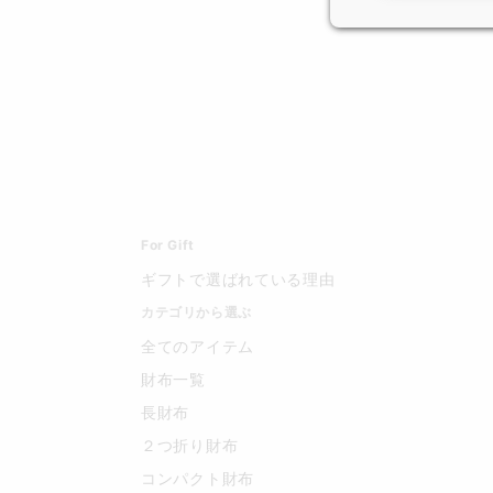
For Gift
ギフトで選ばれている理由
カテゴリから選ぶ
全てのアイテム
財布一覧
長財布
２つ折り財布
コンパクト財布