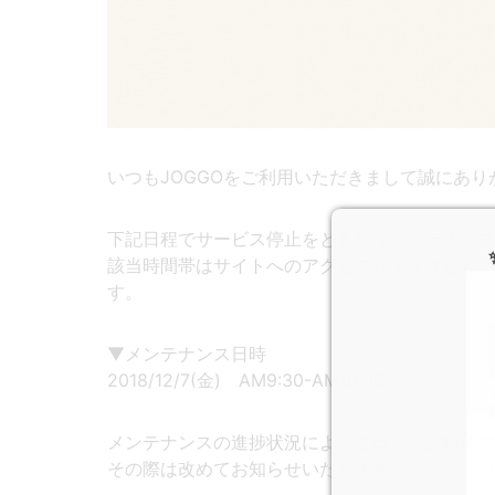
いつもJOGGOをご利用いただきまして誠にあり
下記日程でサービス停止をともなうメンテナン
該当時間帯はサイトへのアクセスができません
す。
▼メンテナンス日時
2018/12/7(金) AM9:30-AM10:00
メンテナンスの進捗状況によっては、上記時間
その際は改めてお知らせいたします。