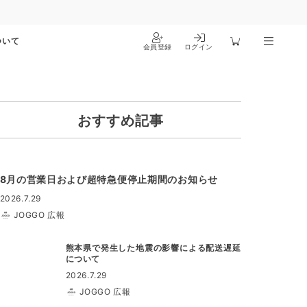
ついて
会員登録
ログイン
おすすめ記事
8月の営業日および超特急便停止期間のお知らせ
2026.7.29
JOGGO 広報
熊本県で発生した地震の影響による配送遅延
について
2026.7.29
JOGGO 広報