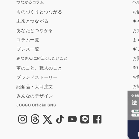
つながるコラム
ヘ
ものづくりとつながる
お
未来とつながる
キ
あなたとつながる
お
コラム一覧
よ
プレス一覧
ギ
お
みなさんにお伝えしたいこと
3
革のこと、職人のこと
お
ブランドストーリー
お
記念品・大口注文
みんなのデザイン
JOGGO Official SNS