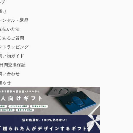
ルプ
届け
ャンセル・返品
支払い方法
くあるご質問
フトラッピング
買い物ガイド
0日間交換保証
問い合わせ
知らせ