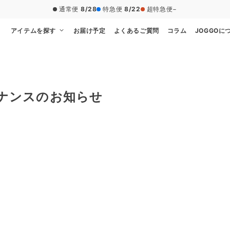
通常便
8/28
特急便
8/22
超特急便
−
アイテムを探す
お届け予定
よくあるご質問
コラム
JOGGOに
メンテナンスのお知らせ