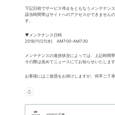
下記日程でサービス停止をともなうメンテナン
該当時間帯はサイトへのアクセスができません
す。
▼メンテナンス日時
2018/11/21(水) AM7:00-AM7:30
メンテナンスの進捗状況によっては、上記時間
その際は改めてニュースにてお知らせいたしま
お客様にはご迷惑をお掛けしますが、何卒ご了
JOGGO 広報