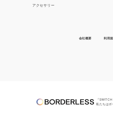
アクセサリー
会社概要
利用
『SWITC
私たちはボ