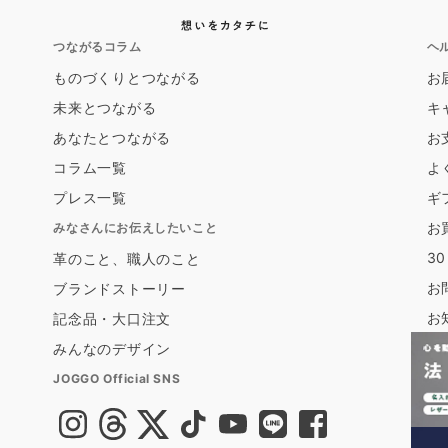
つながるコラム
ヘ
ものづくりとつながる
お
未来とつながる
キ
あなたとつながる
お
コラム一覧
よ
プレス一覧
ギ
お
みなさんにお伝えしたいこと
3
革のこと、職人のこと
お
ブランドストーリー
お
記念品・大口注文
みんなのデザイン
JOGGO Official SNS