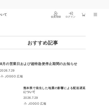
ついて
会員登録
ログイン
おすすめ記事
8月の営業日および超特急便停止期間のお知らせ
2026.7.29
JOGGO 広報
熊本県で発生した地震の影響による配送遅延
について
2026.7.29
JOGGO 広報