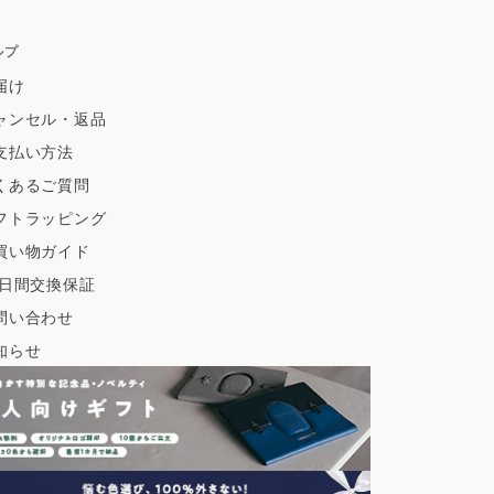
ルプ
届け
ャンセル・返品
支払い方法
くあるご質問
フトラッピング
買い物ガイド
0日間交換保証
問い合わせ
知らせ