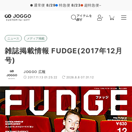
通常便
8/29
特急便
8/23
超特急便
−
アイテムを
探す
ニュース
メディア掲載
雑誌掲載情報 FUDGE(2017年12月
号)
JOGGO 広報
2017.11.13 01:25:22
2026.8.8 07:31:12