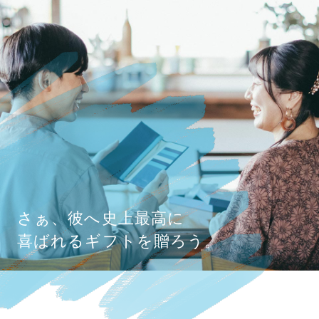
さぁ、彼へ史上最高に
喜ばれるギフトを贈ろう。