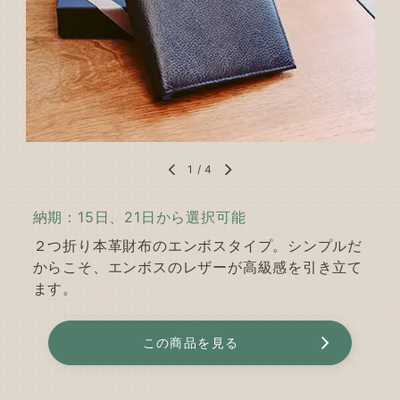
1
/
4
納期：15日、21日から選択可能
２つ折り本革財布のエンボスタイプ。シンプルだ
からこそ、エンボスのレザーが高級感を引き立て
ます。
この商品を見る