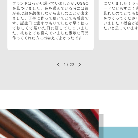
ブランドばっかり調べていましたがJOGGO
になりました！ラ
を見つけました。色を選んでいる時には彼
ードなどもすごく
が喜ぶ顔を想像しながら楽しむことが出来
見れたのでとても
ました。丁寧に作って頂いてとても感謝で
をつくってくださ
す。誕生日に渡すつもりでしたが早く使っ
いました！機会が
て欲しくて届いた日に渡してしまいまし
たいと思っていま
た。彼もとても喜んでいました素敵な商品
作ってくれた方に出会えてよかったです
1
/
22