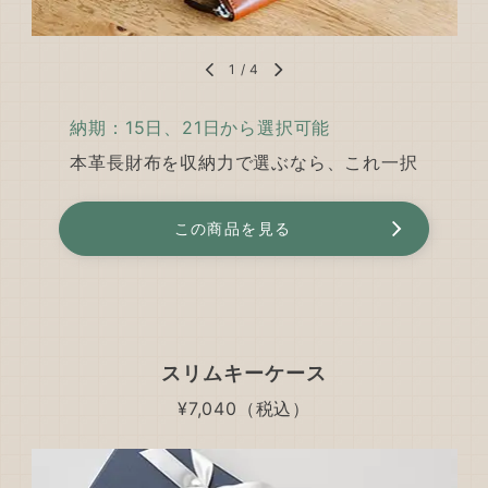
1
/
4
納期：15日、21日から選択可能
本革長財布を収納力で選ぶなら、これ一択
この商品を見る
スリムキーケース
¥7,040（税込）