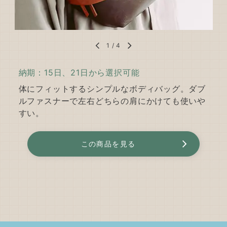
1
/
4
納期：15日、21日から選択可能
体にフィットするシンプルなボディバッグ。ダブ
ルファスナーで左右どちらの肩にかけても使いや
すい。
この商品を見る