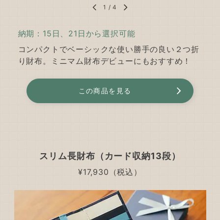
1
/
4
納期：15日、21日から選択可能
コンパクトでベーシックな使い勝手の良い２つ折
り財布。ミニマム財布デビューにもおすすめ！
この商品を見る
スリム長財布（カード収納13段）
¥17,930（税込）