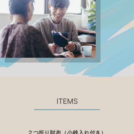
ITEMS
２つ折り財布（小銭入れ付き）