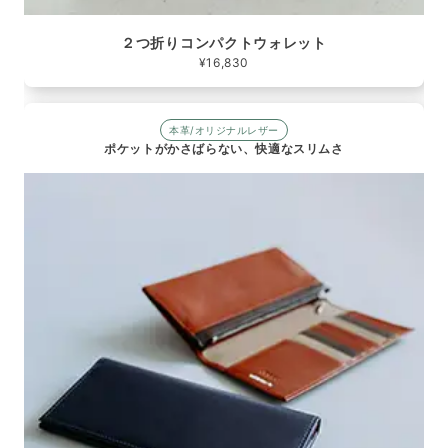
２つ折りコンパクトウォレット
¥16,830
本革/オリジナルレザー
ポケットがかさばらない、快適なスリムさ