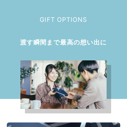
GIFT OPTIONS
渡す瞬間まで最高の想い出に