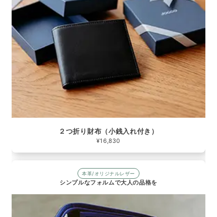
２つ折り財布（小銭入れ付き）
¥16,830
本革/オリジナルレザー
シンプルなフォルムで大人の品格を