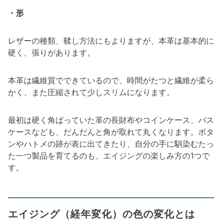
・形
レザーの種類、鞣し方法にもよりますが、本革は基本的に
硬く、張りがあります。
本革は繊維質でできているので、時間がたつと繊維が柔ら
かく、また圧縮されて少しスリムになります。
最初は硬く角ばっていた革の長財布やコインケース、パス
ケースなども、だんだんと角が取れて丸くなります。ボタ
ンやハトメの跡が表に出てきたり、自分の手に馴染むたっ
た一つ製品を育てるのも、エイジングの楽しみ方の1つで
す。
エイジング（経年変化）の色の変化とは