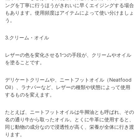
ングを丁寧に行うほうがきれいに早くエイジングする場合
もあります。使用頻度はアイテムによって使い分けましょ
う。
3.クリーム・オイル
レザーの色を変化させる1つの手段が、クリームやオイル
を塗ることです。
デリケートクリームや、ニートフットオイル（Neatfood
Oil）、ラナパーなど、レザーの種類や状態によって使用
するものを変えます。
たとえば、ニートフットオイルは牛脚油とも呼ばれ、その
名の通り牛から取ったオイル。とくに牛革に使用すると、
同じ動物の成分なので浸透性が高く、栄養が全体に行き渡
ります。