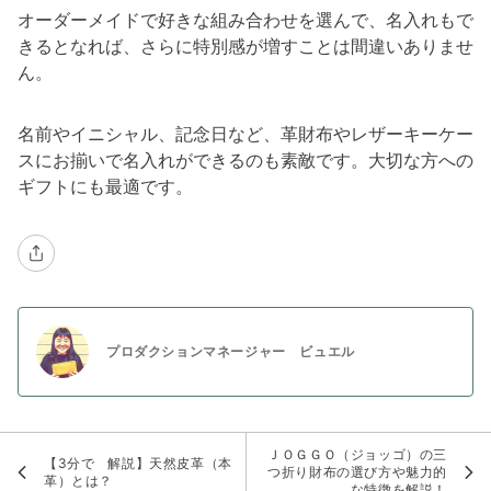
オーダーメイドで好きな組み合わせを選んで、名入れもで
きるとなれば、さらに特別感が増すことは間違いありませ
ん。
名前やイニシャル、記念日など、革財布やレザーキーケー
スにお揃いで名入れができるのも素敵です。大切な方への
ギフトにも最適です。
プロダクションマネージャー ビュエル
ＪＯＧＧＯ（ジョッゴ）の三
【3分で゙解説】天然皮革（本
つ折り財布の選び方や魅力的
革）とは？
な特徴を解説！