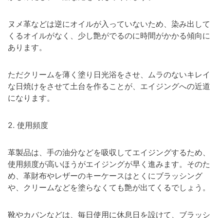
ヌメ革などは逆にオイルが入っていないため、染み出して
くるオイルがなく、少し艶がでるのに時間がかかる傾向に
あります。
ただクリームを薄く塗り日光浴をさせ、ムラのないキレイ
な日焼けをさせて土台を作ることが、エイジングへの近道
になります。
2. 使用頻度
革製品は、手の油分などを吸収してエイジングするため、
使用頻度が高いほうがエイジングが早く進みます。そのた
め、革財布やレザーのキーケースはとくにブラッシング
や、クリームなどを塗らなくても艶が出てくるでしょう。
靴やカバンなどは、毎日使用に休息日を設けて、ブラッシ