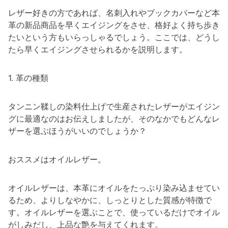
レザー好きの方であれば、名刺入れやブックカバーなど本
革の新品商品を早くエイジングをさせ、格好よく持ち歩き
たいという方もいらっしゃるでしょう。ここでは、どうし
たら早くエイジングさせられるかを説明します。
1. 革の種類
タンニン鞣しの染料仕上げで生産されたレザーがエイジン
グに最適なのはお伝えしましたが、そのなかでもどんなレ
ザーを選ぶほうがいいのでしょうか？
おススメはオイルレザー。
オイルレザーは、本革にオイルをたっぷり染み込ませてい
るため、よりしなやかに、しっとりとした質感が特徴で
す。オイルレザーを選ぶことで、使っているだけでオイル
がしみだし、上品な艶を与えてくれます。