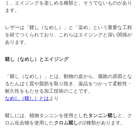
く、エイジングを楽しめる種類と、そうでないものがあり
ます。
レザーは「鞣し（なめし）」と「染め」という重要な工程
を経てつくられており、これらはエイジングと深い関係が
あります。
鞣し（なめし）とエイジング
「鞣し（なめし）」とは、動物の皮から、腐敗の原因とな
るたんぱく質や脂肪を取り除き、薬品をつかって柔軟性・
耐久性をもたせる加工技術のことです。
なめし（鞣し）とは
より
鞣しには、植物タンニンを使用とし
たタンニン鞣し
と、ク
ロム化合物を使用した
クロム鞣し
の2種類があります。