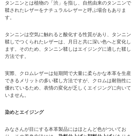
タンニンとは植物の「渋」を指し、自然由来のタンニンで
鞣されたレザーをナチュラルレザーと呼ぶ場合もありま
す。
タンニンは空気に触れると酸化する性質があり、タンニン
鞣しでつくられたレザーは、月日と共に深い色へと変化し
ます。そのため、タンニン鞣しはエイジングに適した鞣し
方法です。
実際、クロムレザーは短期間で大量に柔らかな本革を生産
できるメリットの多い鞣し方法ですが、クロムは耐熱性に
優れているため、表情の変化が乏しくエイジングに向いて
いません。
染めとエイジング
みなさんが目にする本革製品にはほとんど色がついてお