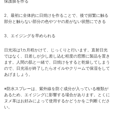
保護膜を作る
2、最初に全体的に日焼けを作ることで、後で頻繁に触る
部分と触らない部分の色やツヤの差がない状態にできる
3、エイジングを早められる
日光浴は1カ月程かけて、じっくりと行います。直射日光
ではなく、日差しが少し差し込む程度の窓際に製品を置き
ます。人間の肌と一緒で、日焼けをすると乾燥してしまう
ので、日光浴が終了したらオイルやクリームで保湿をして
あげましょう。
※防水スプレーは、紫外線を防ぐ成分が入っている種類が
あるため、エイジングに影響する場合があります。とくに
ヌメ革はお好みによって使用するかどうかをご判断くださ
い。