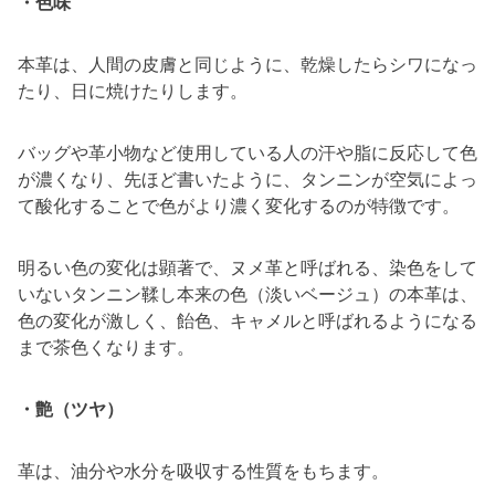
・色味
本革は、人間の皮膚と同じように、乾燥したらシワになっ
たり、日に焼けたりします。
バッグや革小物など使用している人の汗や脂に反応して色
が濃くなり、先ほど書いたように、タンニンが空気によっ
て酸化することで色がより濃く変化するのが特徴です。
明るい色の変化は顕著で、ヌメ革と呼ばれる、染色をして
いないタンニン鞣し本来の色（淡いベージュ）の本革は、
色の変化が激しく、飴色、キャメルと呼ばれるようになる
まで茶色くなります。
・艶（ツヤ）
革は、油分や水分を吸収する性質をもちます。