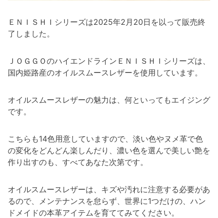
ＥＮＩＳＨＩシリーズは2025年2月20日を以って販売終
了しました。
ＪＯＧＧＯのハイエンドラインＥＮＩＳＨＩシリーズは、
国内姫路産のオイルスムースレザーを使用しています。
オイルスムースレザーの魅力は、何といってもエイジング
です。
こちらも14色用意していますので、淡い色やヌメ革で色
の変化をどんどん楽しんだり、濃い色を選んで美しい艶を
作り出すのも、すべてあなた次第です。
オイルスムースレザーは、キズや汚れに注意する必要があ
るので、メンテナンスを怠らず、世界に1つだけの、ハン
ドメイドの本革アイテムを育ててみてください。