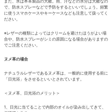
また、水は本革製品の大敵。雨、汗などの水分は大敵なの
で、防水スプレーなどで予防をするといいでしょう。頻繁
に使うスマホケースやキーケースなども注意して扱ってく
ださい。
※レザーの種類によってはクリームを避けたほうがよい場
合や、防水スプレーがシミの原因になる場合がありますの
でご注意ください。
ヌメ革の場合
ナチュラルレザーであるヌメ革は、一般的に使用する前に
「日光浴」をさせるといいとされています。
＜ヌメ革、日光浴のメリット＞
1、日光に当てることで内部のオイルが染み出してきて、