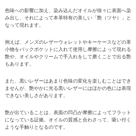
色味への影響に加え、染み込んだオイルが徐々に表面へ染
み出し、それによって本革特有の美しい「艶（ツヤ）」と
なって現れます。
例えば、メンズのレザーウォレットやキーケースなどの革
小物をバックポケットに入れて使用し摩擦によって現れる
艶や、オイルやクリームで手入れをして磨くことで出る艶
もあります。
また、黒いレザーはあまり色味の変化を楽しむことはでき
ませんが、艶やかに光る黒いレザーにはほかの色には表現
できない美しさがあります。
艶が出ていることは、表面の凹凸が摩擦によってフラット
になっている証拠。オイルの質感と合わさって、吸い付く
ような手触りとなるのです。