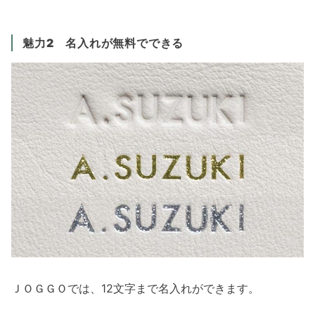
魅力2 名入れが無料でできる
ＪＯＧＧＯでは、12文字まで名入れができます。