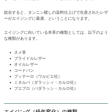
総合すると、タンニン鞣しの染料仕上げで生産されたレザ
ーがエイジングに最適、ということになります。
エイジングに向いている本革の種類としては、以下のよう
な種類があります。
ヌメ革
ブライドルレザー
オイルレザー
コードバン
ブッテーロ（ワルピエ社）
ミネルバ（ダラッシィ・カルロ社）
プエブロ（バダラッシ・カルロ社）
エイジング（経年変化）の種類